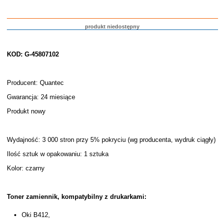
produkt niedostępny
KOD: G-45807102
Producent: Quantec
Gwarancja: 24 miesiące
Produkt nowy
Wydajność: 3 000 stron przy 5% pokryciu (wg producenta, wydruk ciągły)
Ilość sztuk w opakowaniu: 1 sztuka
Kolor: czarny
Toner zamiennik, kompatybilny z drukarkami:
Oki B412,