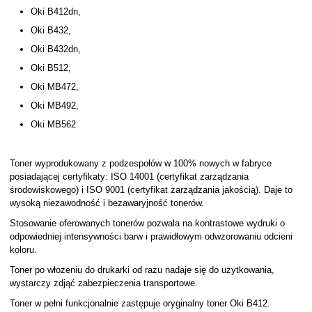
Oki B412dn,
Oki B432,
Oki B432dn,
Oki B512,
Oki MB472,
Oki MB492,
Oki MB562
Toner wyprodukowany z podzespołów w 100% nowych w fabryce
posiadającej certyfikaty: ISO 14001 (certyfikat zarządzania
środowiskowego) i ISO 9001 (certyfikat zarządzania jakością). Daje to
wysoką niezawodność i bezawaryjność tonerów.
Stosowanie oferowanych tonerów pozwala na kontrastowe wydruki o
odpowiedniej intensywności barw i prawidłowym odwzorowaniu odcieni
koloru.
Toner po włożeniu do drukarki od razu nadaje się do użytkowania,
wystarczy zdjąć zabezpieczenia transportowe.
Toner w pełni funkcjonalnie zastępuje oryginalny toner Oki B412.