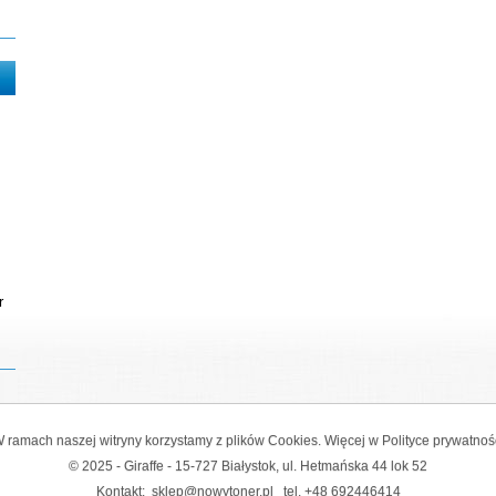
r
 ramach naszej witryny korzystamy z plików Cookies. Więcej w
Polityce prywatnoś
© 2025 - Giraffe - 15-727 Białystok, ul. Hetmańska 44 lok 52
Kontakt:
sklep@nowytoner.pl
tel.
+48 692446414