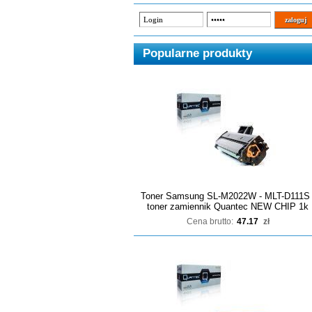
Popularne produkty
Toner Samsung SL-M2022W - MLT-D111S 
toner zamiennik Quantec NEW CHIP 1k
Cena brutto:
47.17
zł