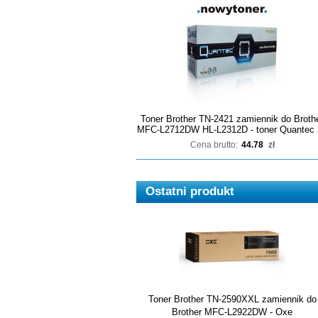
Toner Brother TN-2421 zamiennik do Broth
MFC-L2712DW HL-L2312D - toner Quantec 
Cena brutto:
44.78
zł
Ostatni produkt
Toner Brother TN-2590XXL zamiennik do
Brother MFC-L2922DW - Oxe