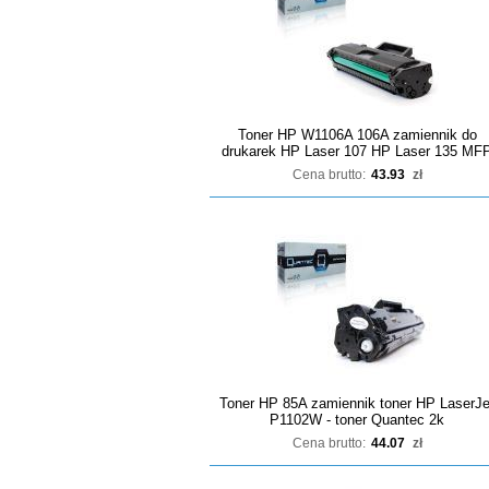
Toner HP W1106A 106A zamiennik do
drukarek HP Laser 107 HP Laser 135 MF
Cena brutto:
43.93
zł
Toner HP 85A zamiennik toner HP LaserJe
P1102W - toner Quantec 2k
Cena brutto:
44.07
zł