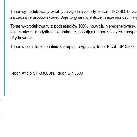
Toner wyprodukowany w fabryce zgodnie z certyfikatami ISO 9001 - zar
zarządzanie środowiskowe. Daje to gwarancję dużej niezawodności i wy
Toner wyprodukowany z podzespołów 100% nowych, nieregenerowany. 
jakichkolwiek modyfikacji w drukarce, po zdjęciu zabezpieczeń transpo
użytkowania.
Toner w pełni funkcjonalnie zastępuje oryginalny toner Ricoh SP 3300.
Ricoh Aficio SP-3300DN, Ricoh SP 3300
er