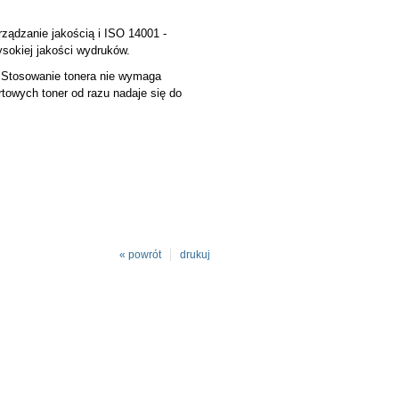
ządzanie jakością i ISO 14001 -
sokiej jakości wydruków.
Stosowanie tonera nie wymaga
rtowych toner od razu nadaje się do
« powrót
drukuj