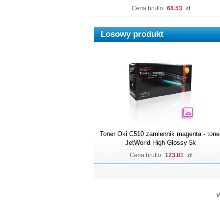
Cena brutto:
66.53
zł
Losowy produkt
Toner Oki C510 zamiennik magenta - tone
JetWorld High Glossy 5k
Cena brutto:
123.81
zł
W