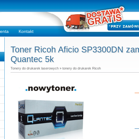
ienta
Kontakt
Toner Ricoh Aficio SP3300DN zami
Quantec 5k
Tonery do drukarek laserowych
»
tonery do drukarek Ricoh
Do