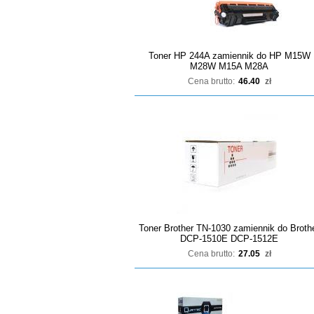
Toner HP 244A zamiennik do HP M15W
M28W M15A M28A
Cena brutto:
46.40
zł
Toner Brother TN-1030 zamiennik do Broth
DCP-1510E DCP-1512E
Cena brutto:
27.05
zł