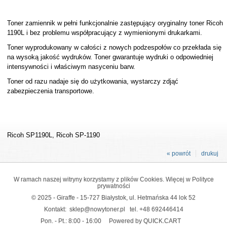
Toner zamiennik w pełni funkcjonalnie zastępujący oryginalny toner Ricoh
1190L i bez problemu współpracujący z wymienionymi drukarkami.
Toner wyprodukowany w całości z nowych podzespołów co przekłada się
na wysoką jakość wydruków. Toner gwarantuje wydruki o odpowiedniej
intensywności i właściwym nasyceniu barw.
Toner od razu nadaje się do użytkowania, wystarczy zdjąć
zabezpieczenia transportowe.
Ricoh SP1190L, Ricoh SP-1190
« powrót
drukuj
W ramach naszej witryny korzystamy z plików Cookies. Więcej w
Polityce
prywatności
© 2025 - Giraffe - 15-727 Białystok, ul. Hetmańska 44 lok 52
Kontakt:
sklep@nowytoner.pl
tel.
+48 692446414
Pon. - Pt.: 8:00 - 16:00
Powered by QUICK.CART