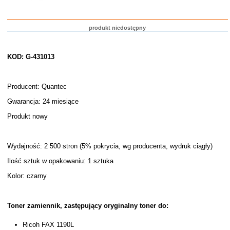
produkt niedostępny
KOD: G-431013
Producent: Quantec
Gwarancja: 24 miesiące
Produkt nowy
Wydajność: 2 500 stron (5% pokrycia, wg producenta, wydruk ciągły)
Ilość sztuk w opakowaniu: 1 sztuka
Kolor: czarny
Toner zamiennik, zastępujący oryginalny toner do:
Ricoh FAX 1190L