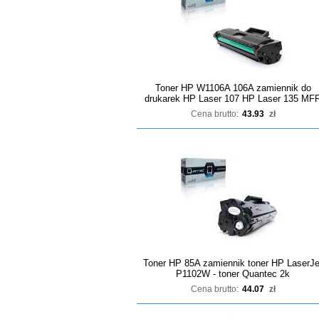
Toner HP W1106A 106A zamiennik do
drukarek HP Laser 107 HP Laser 135 MF
Cena brutto:
43.93
zł
Toner HP 85A zamiennik toner HP LaserJe
P1102W - toner Quantec 2k
Cena brutto:
44.07
zł