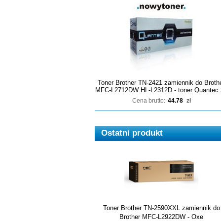
Toner Brother TN-2421 zamiennik do Broth
MFC-L2712DW HL-L2312D - toner Quantec 
Cena brutto:
44.78
zł
Ostatni produkt
Toner Brother TN-2590XXL zamiennik do
Brother MFC-L2922DW - Oxe