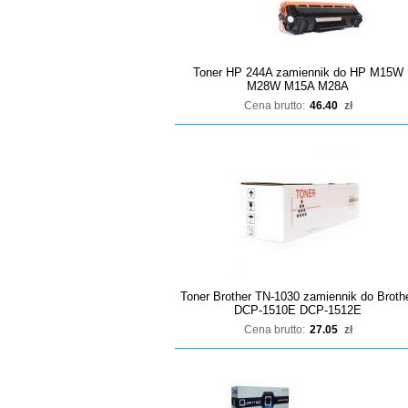
Toner HP 244A zamiennik do HP M15W
M28W M15A M28A
Cena brutto:
46.40
zł
Toner Brother TN-1030 zamiennik do Broth
DCP-1510E DCP-1512E
Cena brutto:
27.05
zł