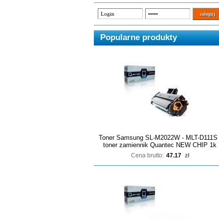
Popularne produkty
Toner Samsung SL-M2022W - MLT-D111S 
toner zamiennik Quantec NEW CHIP 1k
Cena brutto:
47.17
zł