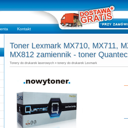
ienta
Kontakt
Toner Lexmark MX710, MX711, M
MX812 zamiennik - toner Quantec
Tonery do drukarek laserowych
»
tonery do drukarek Lexmark
Do