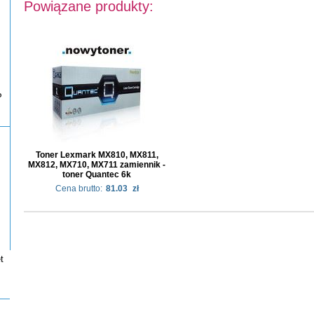
Powiązane produkty:
P
Toner Lexmark MX810, MX811,
MX812, MX710, MX711 zamiennik -
toner Quantec 6k
Cena brutto:
81.03
zł
t