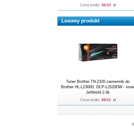
Cena brutto:
66.53
zł
Losowy produkt
Toner Brother TN-2320 zamiennik do
Brother HL-L2300D, DCP-L2520DW - tone
JetWorld 2.6k
Cena brutto:
69.51
zł
W