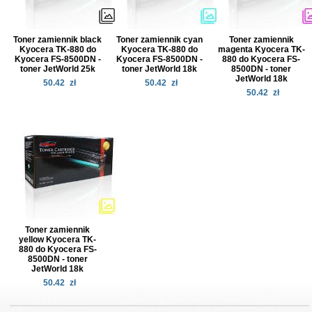
Toner zamiennik black
Toner zamiennik cyan
Toner zamiennik
Kyocera TK-880 do
Kyocera TK-880 do
magenta Kyocera TK-
Kyocera FS-8500DN -
Kyocera FS-8500DN -
880 do Kyocera FS-
toner JetWorld 25k
toner JetWorld 18k
8500DN - toner
JetWorld 18k
50.42
zł
50.42
zł
50.42
zł
Toner zamiennik
yellow Kyocera TK-
880 do Kyocera FS-
8500DN - toner
JetWorld 18k
50.42
zł