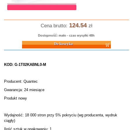
124.54
Cena brutto:
zł
Dostępność: mało - czas wysyłki 48h
Do koszyka
KOD: G-1T02KABNL0-M
Producent: Quantec
Gwarancja: 24 miesiące
Produkt nowy
Wydajność: 18 000 stron przy 5% pokryciu (wg producenta, wydruk
ciągły)
Ilość sztuk w opakowaniu: 1