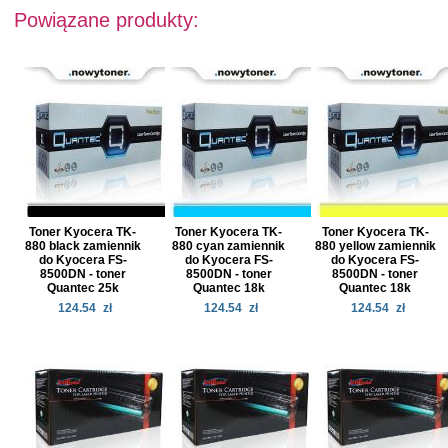
Powiązane produkty:
Toner Kyocera TK-
Toner Kyocera TK-
Toner Kyocera TK-
880 black zamiennik
880 cyan zamiennik
880 yellow zamiennik
do Kyocera FS-
do Kyocera FS-
do Kyocera FS-
8500DN - toner
8500DN - toner
8500DN - toner
Quantec 25k
Quantec 18k
Quantec 18k
124.54
zł
124.54
zł
124.54
zł