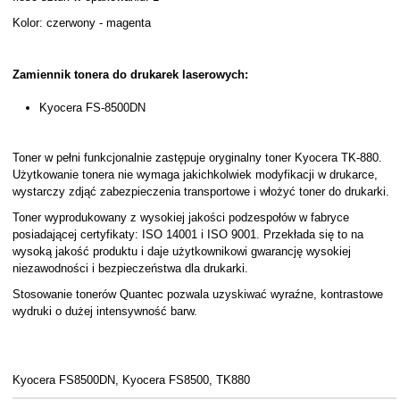
Kolor: czerwony - magenta
Zamiennik tonera do drukarek laserowych:
Kyocera FS-8500DN
Toner w pełni funkcjonalnie zastępuje oryginalny toner Kyocera TK-880.
Użytkowanie tonera nie wymaga jakichkolwiek modyfikacji w drukarce,
wystarczy zdjąć zabezpieczenia transportowe i włożyć toner do drukarki.
Toner wyprodukowany z wysokiej jakości podzespołów w fabryce
posiadającej certyfikaty: ISO 14001 i ISO 9001. Przekłada się to na
wysoką jakość produktu i daje użytkownikowi gwarancję wysokiej
niezawodności i bezpieczeństwa dla drukarki.
Stosowanie tonerów Quantec pozwala uzyskiwać wyraźne, kontrastowe
wydruki o dużej intensywność barw.
Kyocera FS8500DN, Kyocera FS8500, TK880