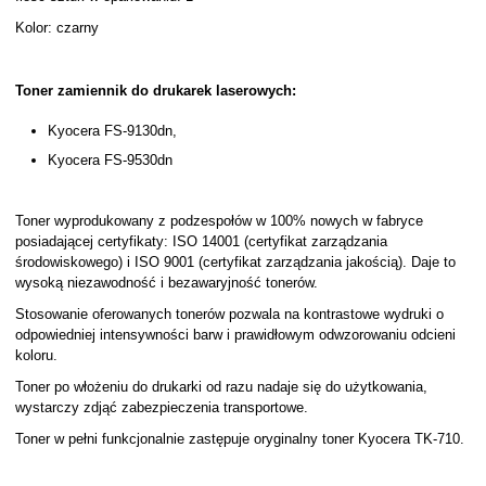
Kolor: czarny
Toner zamiennik do drukarek laserowych:
Kyocera FS-9130dn,
Kyocera FS-9530dn
Toner wyprodukowany z podzespołów w 100% nowych w fabryce
posiadającej certyfikaty: ISO 14001 (certyfikat zarządzania
środowiskowego) i ISO 9001 (certyfikat zarządzania jakością). Daje to
wysoką niezawodność i bezawaryjność tonerów.
Stosowanie oferowanych tonerów pozwala na kontrastowe wydruki o
odpowiedniej intensywności barw i prawidłowym odwzorowaniu odcieni
koloru.
Toner po włożeniu do drukarki od razu nadaje się do użytkowania,
wystarczy zdjąć zabezpieczenia transportowe.
Toner w pełni funkcjonalnie zastępuje oryginalny toner Kyocera TK-710.