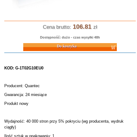
106.81
Cena brutto:
zł
Dostępność: dużo - czas wysyłki 48h
Do koszyka
KOD: G-1T02G10EU0
Producent: Quantec
Gwarancja: 24 miesiące
Produkt nowy
Wydajność: 40 000 stron przy 5% pokryciu (wg producenta, wydruk
ciągły)
Ilość sztuk w opakowaniu: 1