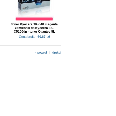
Toner Kyocera TK-540 magenta
zamiennik do Kyocera FS-
C5100dn - toner Quantec 5k
Cena brutto:
60.67
zł
« powrót
drukuj