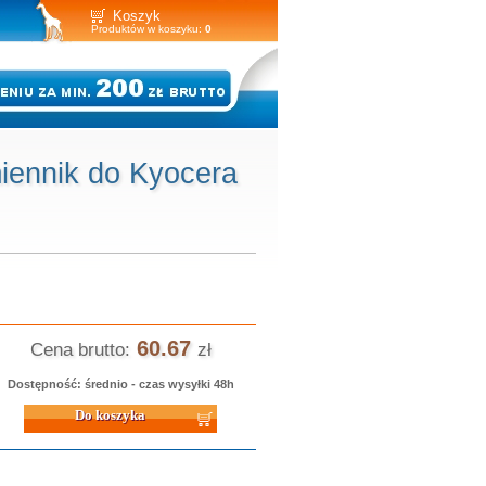
Koszyk
Produktów w koszyku:
0
iennik do Kyocera
60.67
Cena brutto:
zł
Dostępność: średnio - czas wysyłki 48h
 koszyka