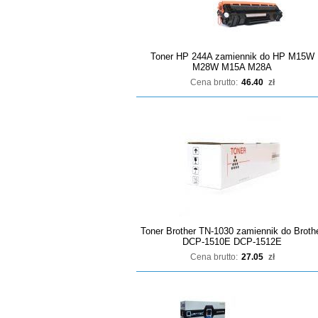
Toner HP 244A zamiennik do HP M15W
M28W M15A M28A
Cena brutto:
46.40
zł
Toner Brother TN-1030 zamiennik do Broth
DCP-1510E DCP-1512E
Cena brutto:
27.05
zł