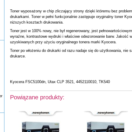
Toner wyposażony w chip zliczający strony dzięki któremu bez proble
drukarkami. Toner w pełni funkcjonalnie zastępuje oryginalny toner K
niższych kosztach drukowania.
Toner jest w 100% nowy, nie był regenerowany, jest pełnowartościow
wyraźne, kontrastowe wydruki i właściwe odwzorowanie barw. Jakość w
uzyskiwanych przy użyciu oryginalnego tonera marki Kyocera.
Toner po włożeniu do drukarki od razu nadaje się do użytkowania, nie 
drukarce.
Kyocera FSC5100dn, Utax CLP 3521, 4452110010, TK540
er
Powiązane produkty: