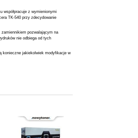
mu współpracuje z wymienionymi
yocera TK-540 przy zdecydowanie
ym zamiennikiem pozwalającym na
ydruków nie odbiega od tych
są konieczne jakiekolwiek modyfikacje w