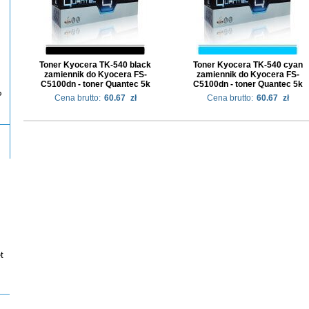
Toner Kyocera TK-540 black
Toner Kyocera TK-540 cyan
zamiennik do Kyocera FS-
zamiennik do Kyocera FS-
C5100dn - toner Quantec 5k
C5100dn - toner Quantec 5k
P
Cena brutto:
60.67
zł
Cena brutto:
60.67
zł
t