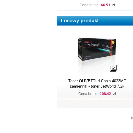
Cena brutto:
66.53
zł
Losowy produkt
Toner OLIVETTI d-Copia 4023MF
zamiennik - toner JetWorld 7.2k
Cena brutto:
108.42
zł
W