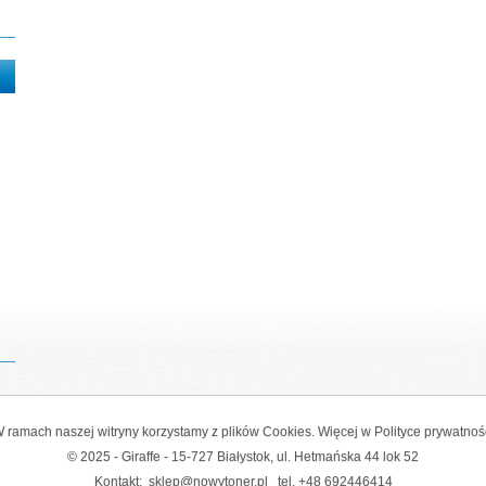
 ramach naszej witryny korzystamy z plików Cookies. Więcej w
Polityce prywatnoś
© 2025 - Giraffe - 15-727 Białystok, ul. Hetmańska 44 lok 52
Kontakt:
sklep@nowytoner.pl
tel.
+48 692446414