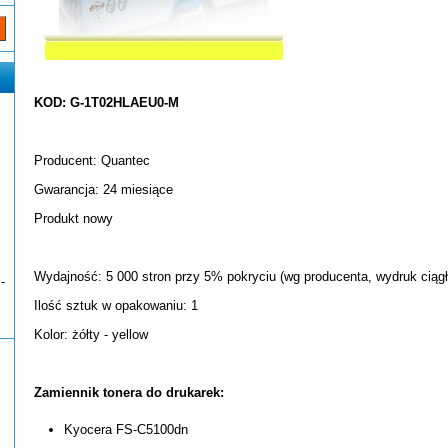
KOD: G-1T02HLAEU0-M
Producent: Quantec
Gwarancja: 24 miesiące
Produkt nowy
Wydajność: 5 000 stron przy 5% pokryciu (wg producenta, wydruk ciągł
-
Ilość sztuk w opakowaniu: 1
Kolor: żółty - yellow
Zamiennik tonera do drukarek:
Kyocera FS-C5100dn