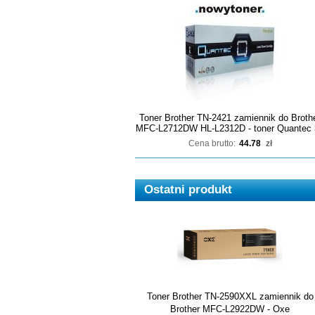
Toner Brother TN-2421 zamiennik do Broth
MFC-L2712DW HL-L2312D - toner Quantec 
Cena brutto:
44.78
zł
Ostatni produkt
Toner Brother TN-2590XXL zamiennik do
Brother MFC-L2922DW - Oxe