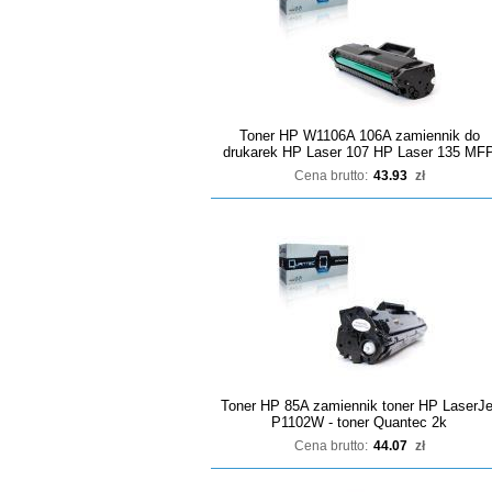
Toner HP W1106A 106A zamiennik do
drukarek HP Laser 107 HP Laser 135 MF
Cena brutto:
43.93
zł
Toner HP 85A zamiennik toner HP LaserJe
P1102W - toner Quantec 2k
Cena brutto:
44.07
zł