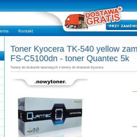
ienta
Kontakt
Toner Kyocera TK-540 yellow zam
FS-C5100dn - toner Quantec 5k
Tonery do drukarek laserowych
»
tonery do drukarek Kyocera
Do