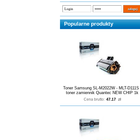
Popularne produkty
Toner Samsung SL-M2022W - MLT-D111S 
toner zamiennik Quantec NEW CHIP 1k
Cena brutto:
47.17
zł