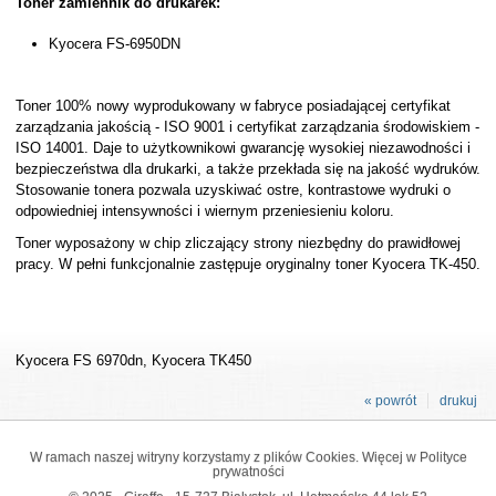
Toner zamiennik do drukarek:
Kyocera FS-6950DN
Toner 100% nowy wyprodukowany w fabryce posiadającej certyfikat
zarządzania jakością - ISO 9001 i certyfikat zarządzania środowiskiem -
ISO 14001. Daje to użytkownikowi gwarancję wysokiej niezawodności i
bezpieczeństwa dla drukarki, a także przekłada się na jakość wydruków.
Stosowanie tonera pozwala uzyskiwać ostre, kontrastowe wydruki o
odpowiedniej intensywności i wiernym przeniesieniu koloru.
Toner wyposażony w chip zliczający strony niezbędny do prawidłowej
pracy. W pełni funkcjonalnie zastępuje oryginalny toner Kyocera TK-450.
Kyocera FS 6970dn, Kyocera TK450
« powrót
drukuj
W ramach naszej witryny korzystamy z plików Cookies. Więcej w
Polityce
prywatności