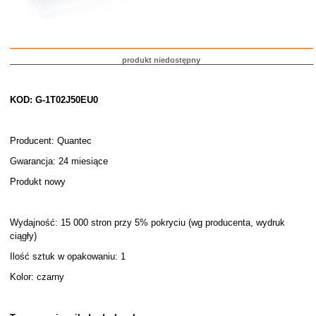
produkt niedostępny
KOD: G-1T02J50EU0
Producent: Quantec
Gwarancja: 24 miesiące
Produkt nowy
Wydajność: 15 000 stron przy 5% pokryciu (wg producenta, wydruk
ciągły)
Ilość sztuk w opakowaniu: 1
Kolor: czarny