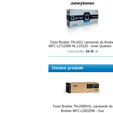
Toner Brother TN-2421 zamiennik do Broth
MFC-L2712DW HL-L2312D - toner Quantec 
Cena brutto:
44.78
zł
Ostatni produkt
Toner Brother TN-2590XXL zamiennik do
Brother MFC-L2922DW - Oxe