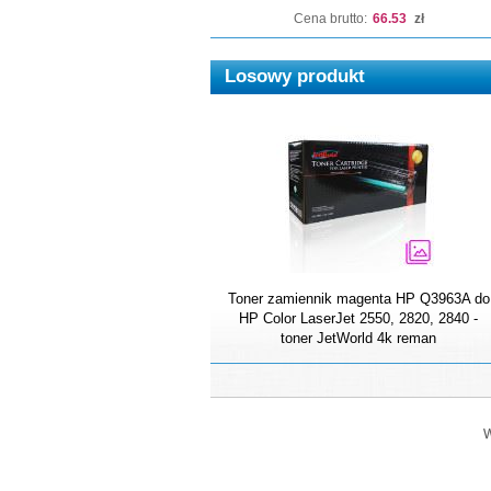
Cena brutto:
66.53
zł
Losowy produkt
Toner zamiennik magenta HP Q3963A do
HP Color LaserJet 2550, 2820, 2840 -
toner JetWorld 4k reman
W