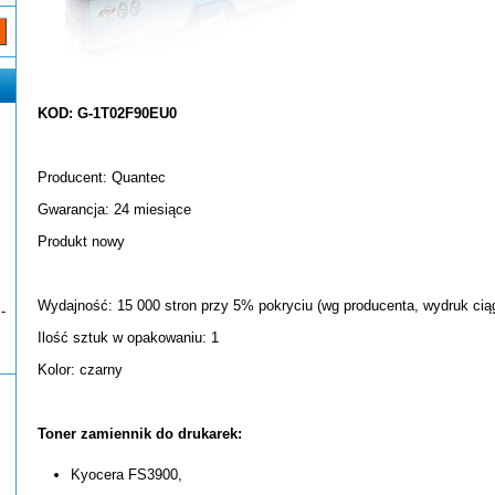
KOD: G-1T02F90EU0
Producent: Quantec
Gwarancja: 24 miesiące
Produkt nowy
Wydajność: 15 000 stron przy 5% pokryciu (wg producenta, wydruk ciąg
-
Ilość sztuk w opakowaniu: 1
Kolor: czarny
Toner zamiennik do drukarek:
Kyocera FS3900,