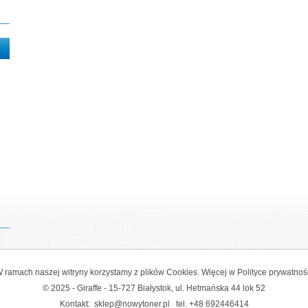
 ramach naszej witryny korzystamy z plików Cookies. Więcej w
Polityce prywatnoś
© 2025 - Giraffe - 15-727 Białystok, ul. Hetmańska 44 lok 52
Kontakt:
sklep@nowytoner.pl
tel.
+48 692446414