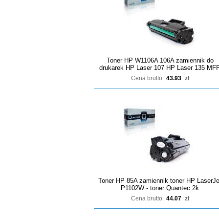
Toner HP W1106A 106A zamiennik do
drukarek HP Laser 107 HP Laser 135 MF
Cena brutto:
43.93
zł
Toner HP 85A zamiennik toner HP LaserJe
P1102W - toner Quantec 2k
Cena brutto:
44.07
zł