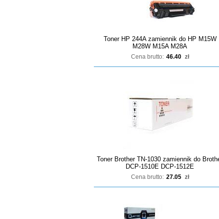
Toner HP 244A zamiennik do HP M15W
M28W M15A M28A
Cena brutto:
46.40
zł
Toner Brother TN-1030 zamiennik do Broth
DCP-1510E DCP-1512E
Cena brutto:
27.05
zł