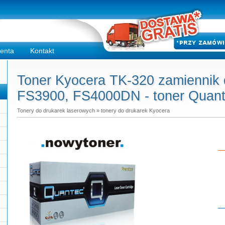
ienta
Kontakt
Toner Kyocera TK-320 zamiennik
FS3900, FS4000DN - toner Quant
Tonery do drukarek laserowych
»
tonery do drukarek Kyocera
Do