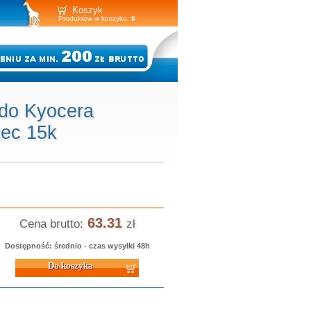
Koszyk
Produktów w koszyku:
0
 do Kyocera
ec 15k
63.31
Cena brutto:
zł
Dostępność: średnio - czas wysyłki 48h
 koszyka