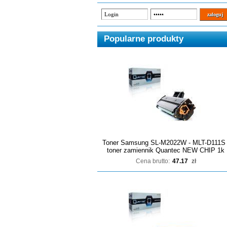
Popularne produkty
Toner Samsung SL-M2022W - MLT-D111S 
toner zamiennik Quantec NEW CHIP 1k
Cena brutto:
47.17
zł