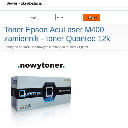
Serwis - Eksploatacja
Toner Epson AcuLaser M400
zamiennik - toner Quantec 12k
Tonery do drukarek laserowych
»
tonery do drukarek Epson