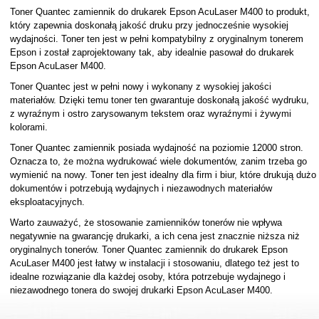
Toner Quantec zamiennik do drukarek Epson AcuLaser M400 to produkt,
który zapewnia doskonałą jakość druku przy jednocześnie wysokiej
wydajności. Toner ten jest w pełni kompatybilny z oryginalnym tonerem
Epson i został zaprojektowany tak, aby idealnie pasował do drukarek
Epson AcuLaser M400.
Toner Quantec jest w pełni nowy i wykonany z wysokiej jakości
materiałów. Dzięki temu toner ten gwarantuje doskonałą jakość wydruku,
z wyraźnym i ostro zarysowanym tekstem oraz wyraźnymi i żywymi
kolorami.
Toner Quantec zamiennik posiada wydajność na poziomie 12000 stron.
Oznacza to, że można wydrukować wiele dokumentów, zanim trzeba go
wymienić na nowy. Toner ten jest idealny dla firm i biur, które drukują dużo
dokumentów i potrzebują wydajnych i niezawodnych materiałów
eksploatacyjnych.
Warto zauważyć, że stosowanie zamienników tonerów nie wpływa
negatywnie na gwarancję drukarki, a ich cena jest znacznie niższa niż
oryginalnych tonerów. Toner Quantec zamiennik do drukarek Epson
AcuLaser M400 jest łatwy w instalacji i stosowaniu, dlatego też jest to
idealne rozwiązanie dla każdej osoby, która potrzebuje wydajnego i
niezawodnego tonera do swojej drukarki Epson AcuLaser M400.