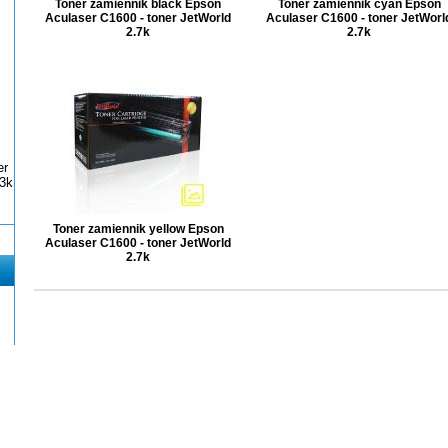
Toner zamiennik black Epson
Toner zamiennik cyan Epson
Aculaser C1600 - toner JetWorld
Aculaser C1600 - toner JetWorl
2.7k
2.7k
er
3k
Toner zamiennik yellow Epson
Aculaser C1600 - toner JetWorld
2.7k