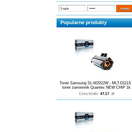
Popularne produkty
Toner Samsung SL-M2022W - MLT-D111S 
toner zamiennik Quantec NEW CHIP 1k
Cena brutto:
47.17
zł