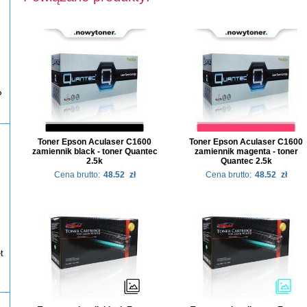
P
Toner Epson Aculaser C1600
Toner Epson Aculaser C1600
zamiennik black - toner Quantec
zamiennik magenta - toner
2.5k
Quantec 2.5k
Cena brutto:
48.52
zł
Cena brutto:
48.52
zł
t