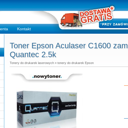
ienta
Kontakt
Toner Epson Aculaser C1600 zami
Quantec 2.5k
Tonery do drukarek laserowych
»
tonery do drukarek Epson
Do