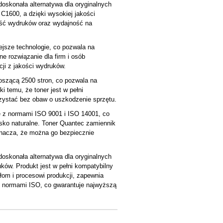
oskonała alternatywa dla oryginalnych
C1600, a dzięki wysokiej jakości
ość wydruków oraz wydajność na
jsze technologie, co pozwala na
e rozwiązanie dla firm i osób
ji z jakości wydruków.
szącą 2500 stron, co pozwala na
 temu, że toner jest w pełni
zystać bez obaw o uszkodzenie sprzętu.
e z normami ISO 9001 i ISO 14001, co
sko naturalne. Toner Quantec zamiennik
znacza, że można go bezpiecznie
oskonała alternatywa dla oryginalnych
ków. Produkt jest w pełni kompatybilny
łom i procesowi produkcji, zapewnia
 z normami ISO, co gwarantuje najwyższą