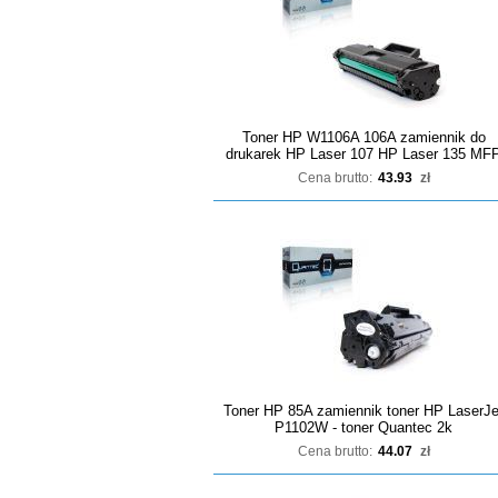
Toner HP W1106A 106A zamiennik do
drukarek HP Laser 107 HP Laser 135 MF
Cena brutto:
43.93
zł
Toner HP 85A zamiennik toner HP LaserJe
P1102W - toner Quantec 2k
Cena brutto:
44.07
zł