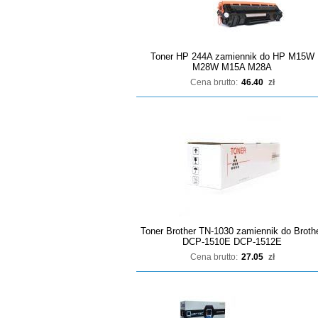
Toner HP 244A zamiennik do HP M15W
M28W M15A M28A
Cena brutto:
46.40
zł
Toner Brother TN-1030 zamiennik do Broth
DCP-1510E DCP-1512E
Cena brutto:
27.05
zł