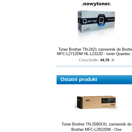
Toner Brother TN-2421 zamiennik do Broth
MFC-L2712DW HL-L2312D - toner Quantec 
Cena brutto:
44.78
zł
Ostatni produkt
Toner Brother TN-2590XXL zamiennik do
Brother MFC-L2922DW - Oxe