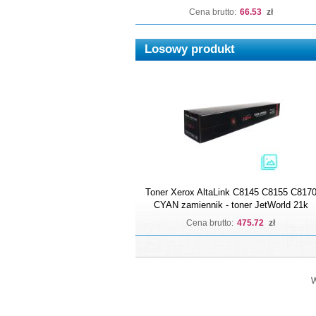
Cena brutto:
66.53
zł
Losowy produkt
Toner Xerox AltaLink C8145 C8155 C817
CYAN zamiennik - toner JetWorld 21k
Cena brutto:
475.72
zł
W