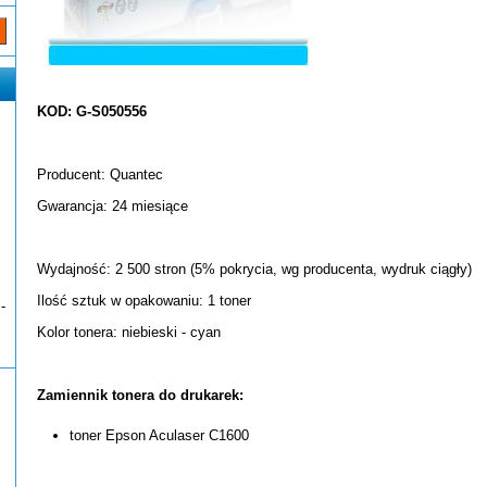
KOD: G-S050556
Producent: Quantec
Gwarancja: 24 miesiące
Wydajność: 2 500 stron (5% pokrycia, wg producenta, wydruk ciągły)
Ilość sztuk w opakowaniu: 1 toner
-
Kolor tonera: niebieski - cyan
Zamiennik tonera do drukarek:
toner Epson Aculaser C1600