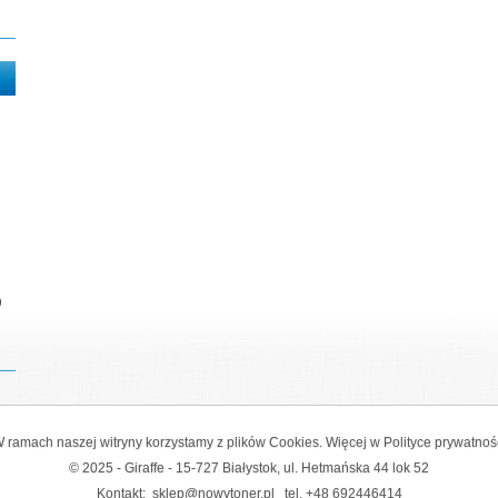
0
 ramach naszej witryny korzystamy z plików Cookies. Więcej w
Polityce prywatnoś
© 2025 - Giraffe - 15-727 Białystok, ul. Hetmańska 44 lok 52
Kontakt:
sklep@nowytoner.pl
tel.
+48 692446414