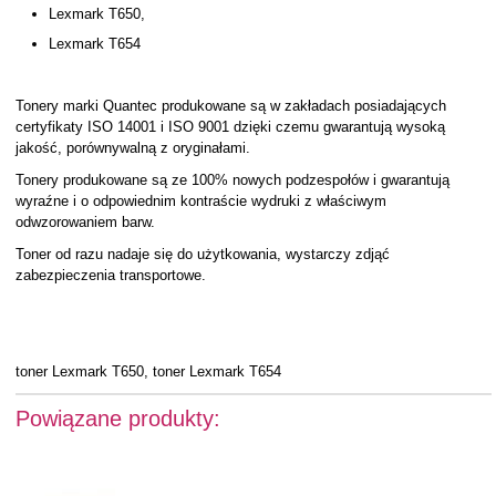
Lexmark T650,
Lexmark T654
Tonery marki Quantec produkowane są w zakładach posiadających
certyfikaty ISO 14001 i ISO 9001 dzięki czemu gwarantują wysoką
jakość, porównywalną z oryginałami.
Tonery produkowane są ze 100% nowych podzespołów i gwarantują
wyraźne i o odpowiednim kontraście wydruki z właściwym
odwzorowaniem barw.
Toner od razu nadaje się do użytkowania, wystarczy zdjąć
zabezpieczenia transportowe.
toner Lexmark T650, toner Lexmark T654
Powiązane produkty: