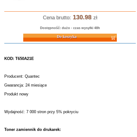
130.98
Cena brutto:
zł
Dostępność: dużo - czas wysyłki 48h
Do koszyka
KOD: T650A21E
Producent: Quantec
Gwarancja: 24 miesiące
Produkt nowy
Wydajność: 7 000 stron przy 5% pokryciu
Toner zamiennik do drukarek: