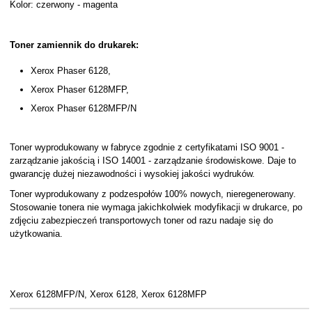
Kolor: czerwony - magenta
Toner zamiennik do drukarek:
Xerox Phaser 6128,
Xerox Phaser 6128MFP,
Xerox Phaser 6128MFP/N
Toner wyprodukowany w fabryce zgodnie z certyfikatami ISO 9001 -
zarządzanie jakością i ISO 14001 - zarządzanie środowiskowe. Daje to
gwarancję dużej niezawodności i wysokiej jakości wydruków.
Toner wyprodukowany z podzespołów 100% nowych, nieregenerowany.
Stosowanie tonera nie wymaga jakichkolwiek modyfikacji w drukarce, po
zdjęciu zabezpieczeń transportowych toner od razu nadaje się do
użytkowania.
Xerox 6128MFP/N, Xerox 6128, Xerox 6128MFP