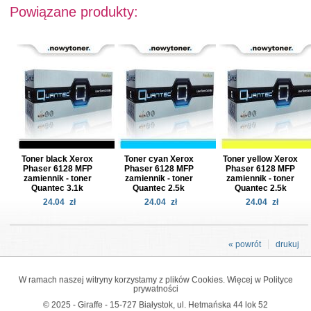
Powiązane produkty:
Toner black Xerox
Toner cyan Xerox
Toner yellow Xerox
Phaser 6128 MFP
Phaser 6128 MFP
Phaser 6128 MFP
zamiennik - toner
zamiennik - toner
zamiennik - toner
Quantec 3.1k
Quantec 2.5k
Quantec 2.5k
24.04
zł
24.04
zł
24.04
zł
« powrót
drukuj
W ramach naszej witryny korzystamy z plików Cookies. Więcej w
Polityce
prywatności
© 2025 - Giraffe - 15-727 Białystok, ul. Hetmańska 44 lok 52