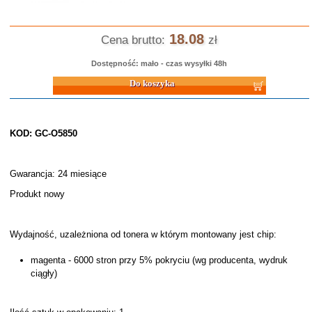
18.08
Cena brutto:
zł
Dostępność: mało - czas wysyłki 48h
Do koszyka
KOD: GC-O5850
Gwarancja: 24 miesiące
Produkt nowy
Wydajność, uzależniona od tonera w którym montowany jest chip:
magenta - 6000 stron przy 5% pokryciu (wg producenta, wydruk
ciągły)