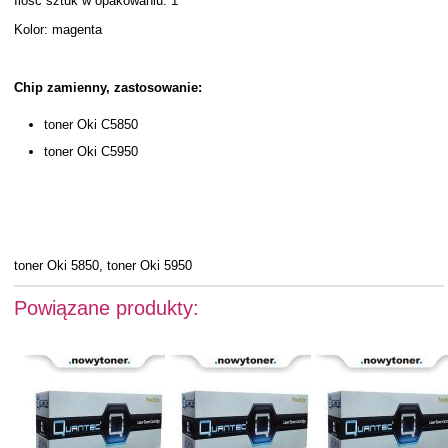
Ilość sztuk w opakowaniu: 1
Kolor: magenta
Chip zamienny, zastosowanie:
toner Oki C5850
toner Oki C5950
toner Oki 5850, toner Oki 5950
Powiązane produkty: