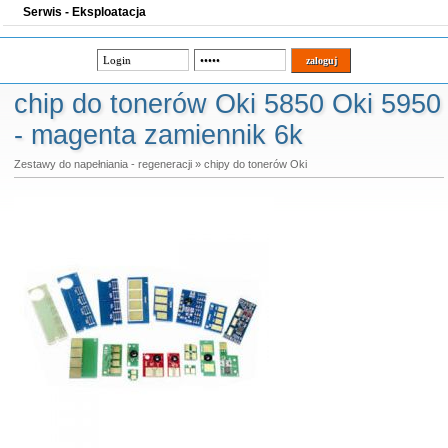
Serwis - Eksploatacja
chip do tonerów Oki 5850 Oki 5950
- magenta zamiennik 6k
Zestawy do napełniania - regeneracji
»
chipy do tonerów Oki