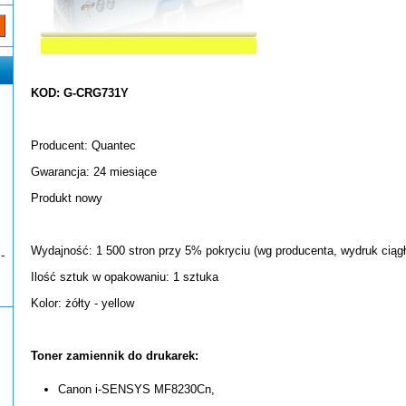
KOD: G-CRG731Y
Producent: Quantec
Gwarancja: 24 miesiące
Produkt nowy
Wydajność: 1 500 stron przy 5% pokryciu (wg producenta, wydruk ciągł
-
Ilość sztuk w opakowaniu: 1 sztuka
Kolor: żółty - yellow
Toner zamiennik do drukarek:
Canon i-SENSYS MF8230Cn,