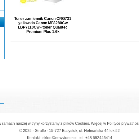
Toner zamiennik Canon CRG731
yellow do Canon MF8280Cw
LBP7110Cw - toner Quantec
Premium Plus 1.6k
 ramach naszej witryny korzystamy z plików Cookies. Więcej w
Polityce prywatnoś
© 2025 - Giraffe - 15-727 Białystok, ul. Hetmańska 44 lok 52
Kontakt:
sklep@nowytoner.pl
tel.
+48 692446414