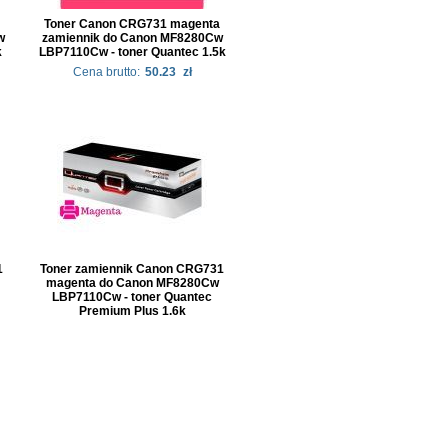
Toner Canon CRG731 magenta
w
zamiennik do Canon MF8280Cw
k
LBP7110Cw - toner Quantec 1.5k
Cena brutto:
50.23
zł
1
Toner zamiennik Canon CRG731
magenta do Canon MF8280Cw
LBP7110Cw - toner Quantec
Premium Plus 1.6k