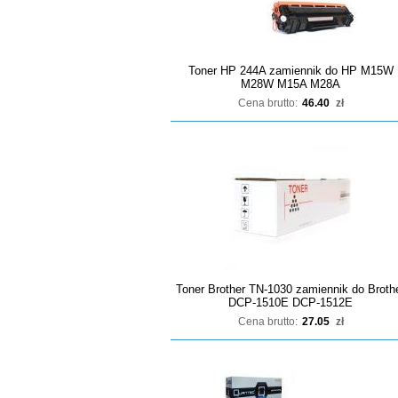
Toner HP 244A zamiennik do HP M15W
M28W M15A M28A
Cena brutto:
46.40
zł
Toner Brother TN-1030 zamiennik do Broth
DCP-1510E DCP-1512E
Cena brutto:
27.05
zł