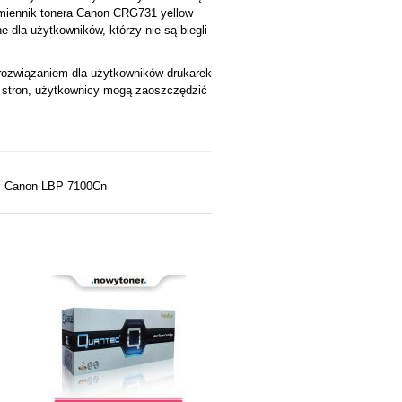
amiennik tonera Canon CRG731 yellow
dla użytkowników, którzy nie są biegli
ozwiązaniem dla użytkowników drukarek
0 stron, użytkownicy mogą zaoszczędzić
, Canon LBP 7100Cn