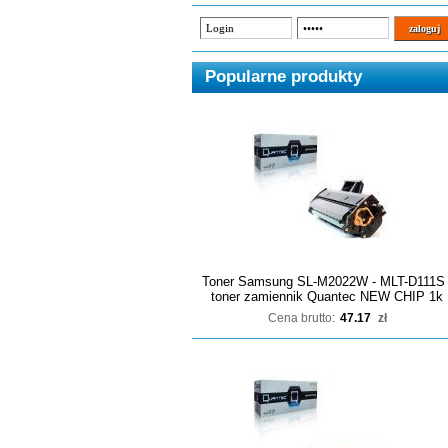
Popularne produkty
Toner Samsung SL-M2022W - MLT-D111S 
toner zamiennik Quantec NEW CHIP 1k
Cena brutto:
47.17
zł