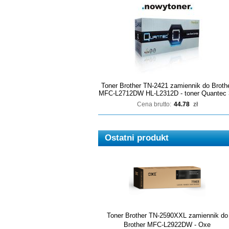
Toner Brother TN-2421 zamiennik do Broth
MFC-L2712DW HL-L2312D - toner Quantec 
Cena brutto:
44.78
zł
Ostatni produkt
Toner Brother TN-2590XXL zamiennik do
Brother MFC-L2922DW - Oxe