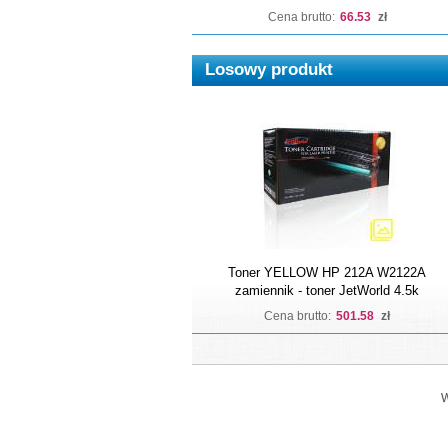
Cena brutto:
66.53
zł
Losowy produkt
Toner YELLOW HP 212A W2122A
zamiennik - toner JetWorld 4.5k
Cena brutto:
501.58
zł
W