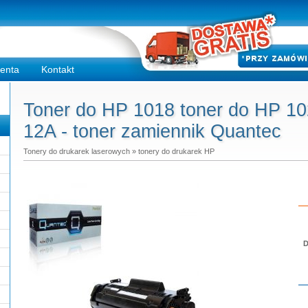
ienta
Kontakt
Toner do HP 1018 toner do HP 10
12A - toner zamiennik Quantec
Tonery do drukarek laserowych
»
tonery do drukarek HP
D
Do