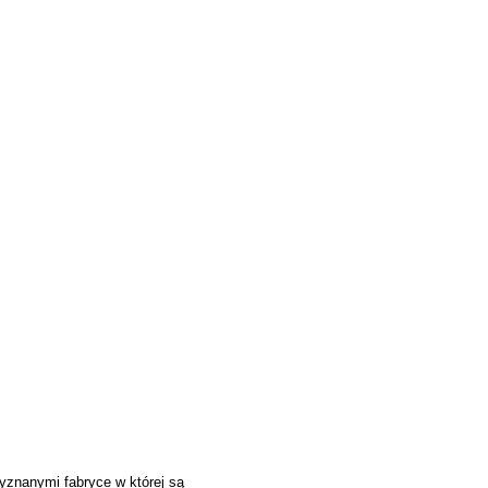
yznanymi fabryce w której są