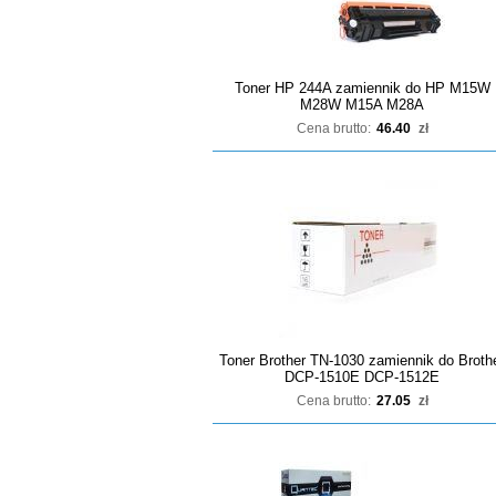
Toner HP 244A zamiennik do HP M15W
M28W M15A M28A
Cena brutto:
46.40
zł
Toner Brother TN-1030 zamiennik do Broth
DCP-1510E DCP-1512E
Cena brutto:
27.05
zł