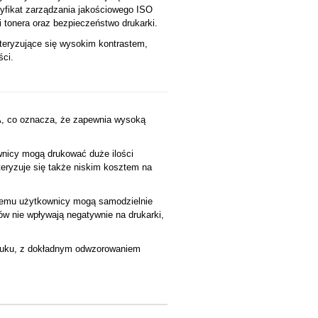
tyfikat zarządzania jakościowego ISO
 tonera oraz bezpieczeństwo drukarki.
teryzujące się wysokim kontrastem,
ści.
A, co oznacza, że zapewnia wysoką
wnicy mogą drukować duże ilości
eryzuje się także niskim kosztem na
czemu użytkownicy mogą samodzielnie
w nie wpływają negatywnie na drukarki,
druku, z dokładnym odwzorowaniem