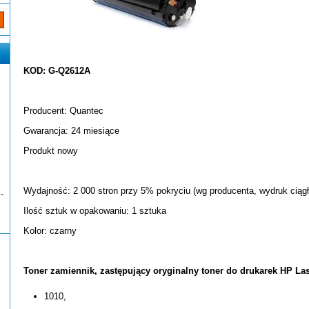
KOD: G-Q2612A
Producent: Quantec
Gwarancja: 24 miesiące
Produkt nowy
Wydajność: 2 000 stron przy 5% pokryciu (wg producenta, wydruk ciągł
-
Ilość sztuk w opakowaniu: 1 sztuka
Kolor: czarny
Toner zamiennik, zastępujący oryginalny toner do drukarek HP Las
1010,