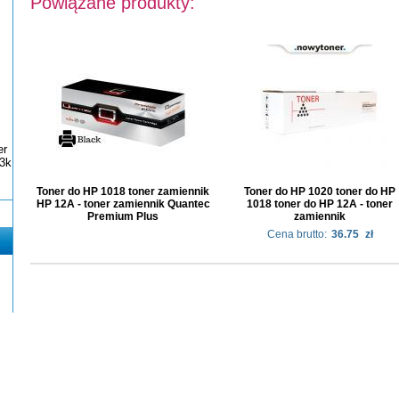
Powiązane produkty:
er
3k
Toner do HP 1018 toner zamiennik
Toner do HP 1020 toner do HP
HP 12A - toner zamiennik Quantec
1018 toner do HP 12A - toner
Premium Plus
zamiennik
Cena brutto:
36.75
zł