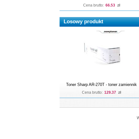
Cena brutto:
66.53
zł
Losowy produkt
Toner Sharp AR-270T - toner zamiennik
Cena brutto:
129.37
zł
W