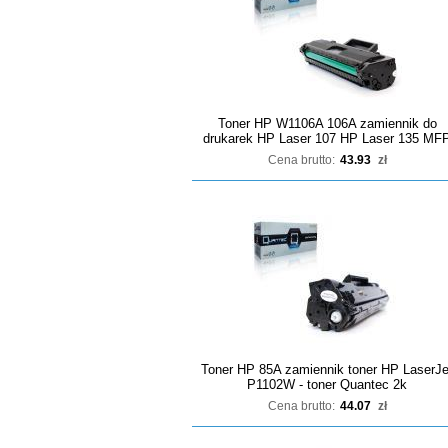
Toner HP W1106A 106A zamiennik do
drukarek HP Laser 107 HP Laser 135 MF
Cena brutto:
43.93
zł
Toner HP 85A zamiennik toner HP LaserJe
P1102W - toner Quantec 2k
Cena brutto:
44.07
zł