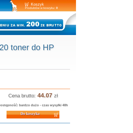
Koszyk
Produktów w koszyku:
0
20 toner do HP
44.07
Cena brutto:
zł
ostępność: bardzo dużo - czas wysyłki 48h
 koszyka