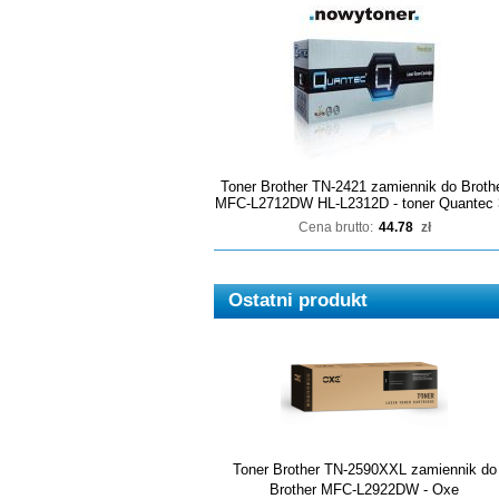
Toner Brother TN-2421 zamiennik do Broth
MFC-L2712DW HL-L2312D - toner Quantec 
Cena brutto:
44.78
zł
Ostatni produkt
Toner Brother TN-2590XXL zamiennik do
Brother MFC-L2922DW - Oxe