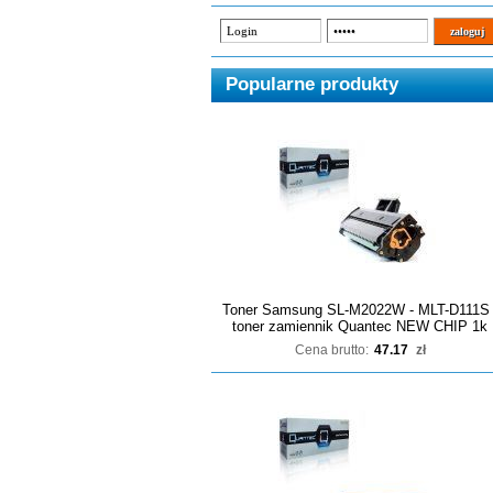
Popularne produkty
Toner Samsung SL-M2022W - MLT-D111S 
toner zamiennik Quantec NEW CHIP 1k
Cena brutto:
47.17
zł