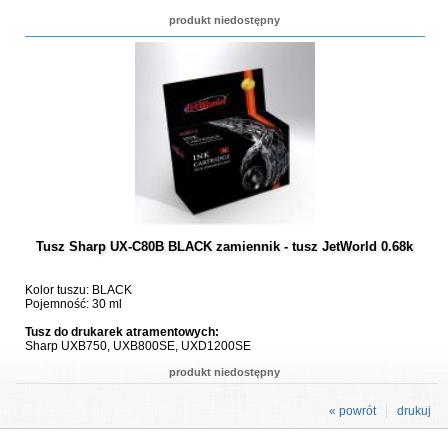
produkt niedostępny
Tusz Sharp UX-C80B BLACK zamiennik - tusz JetWorld 0.68k
Kolor tuszu: BLACK
Pojemność: 30 ml
Tusz do drukarek atramentowych:
Sharp UXB750, UXB800SE, UXD1200SE
produkt niedostępny
« powrót
drukuj