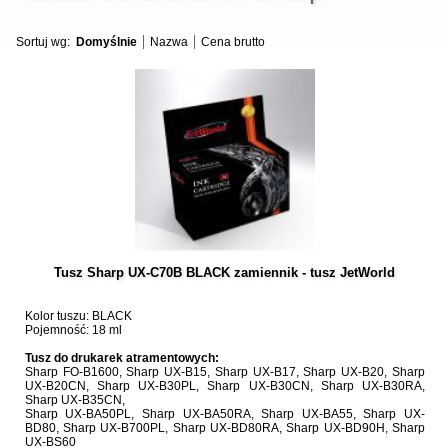
Sortuj wg:
Domyślnie
Nazwa
Cena brutto
Tusz Sharp UX-C70B BLACK zamiennik - tusz JetWorld
Kolor tuszu: BLACK
Pojemność: 18 ml
Tusz do drukarek atramentowych:
Sharp FO-B1600, Sharp UX-B15, Sharp UX-B17, Sharp UX-B20, Sharp
UX-B20CN, Sharp UX-B30PL, Sharp UX-B30CN, Sharp UX-B30RA,
Sharp UX-B35CN,
Sharp UX-BA50PL, Sharp UX-BA50RA, Sharp UX-BA55, Sharp UX-
BD80, Sharp UX-B700PL, Sharp UX-BD80RA, Sharp UX-BD90H, Sharp
UX-BS60