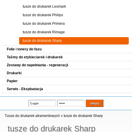
tusze do drukarek Lexmark
tusze do drukarek Philips
tusze do drukarek Primera
tusze do drukarek Rimage
tusze do drukarek Sharp
Folie i tonery do faxu
Taśmy do etykieciarek i drukarek
Zestawy do napełniania - regeneracji
Drukarki
Papier
Serwis - Eksploatacja
Tusze do drukarek atramentowych
»
tusze do drukarek Sharp
tusze do drukarek Sharp