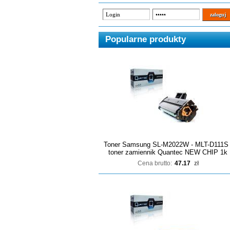
Popularne produkty
Toner Samsung SL-M2022W - MLT-D111S 
toner zamiennik Quantec NEW CHIP 1k
Cena brutto:
47.17
zł