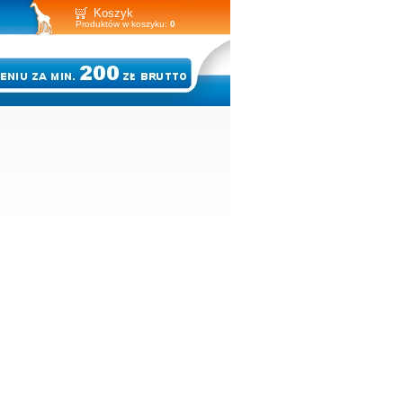
Koszyk
Produktów w koszyku:
0