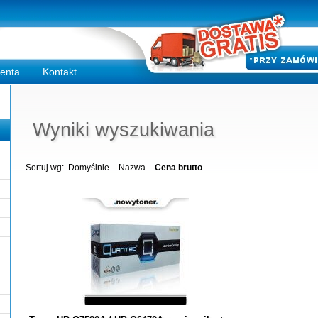
ienta
Kontakt
Wyniki wyszukiwania
Sortuj wg:
Domyślnie
Nazwa
Cena brutto