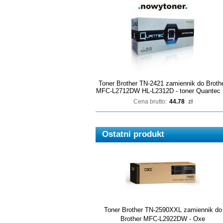
Toner Brother TN-2421 zamiennik do Broth
MFC-L2712DW HL-L2312D - toner Quantec 
Cena brutto:
44.78
zł
Ostatni produkt
Toner Brother TN-2590XXL zamiennik do
Brother MFC-L2922DW - Oxe