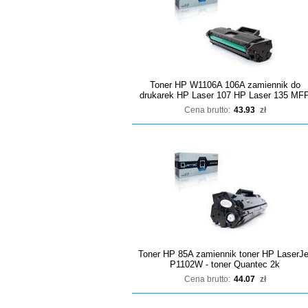
Toner HP W1106A 106A zamiennik do
drukarek HP Laser 107 HP Laser 135 MF
Cena brutto:
43.93
zł
Toner HP 85A zamiennik toner HP LaserJe
P1102W - toner Quantec 2k
Cena brutto:
44.07
zł