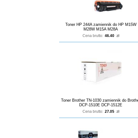
Toner HP 244A zamiennik do HP M15W
M28W M15A M28A
Cena brutto:
46.40
zł
Toner Brother TN-1030 zamiennik do Broth
DCP-1510E DCP-1512E
Cena brutto:
27.05
zł