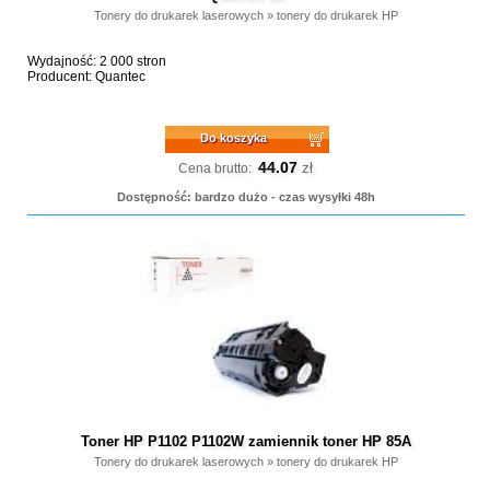
Tonery do drukarek laserowych
»
tonery do drukarek HP
Wydajność: 2 000 stron
Producent: Quantec
Do koszyka
44.07
zł
Cena brutto:
Dostępność: bardzo dużo - czas wysyłki 48h
Toner HP P1102 P1102W zamiennik toner HP 85A
Tonery do drukarek laserowych
»
tonery do drukarek HP