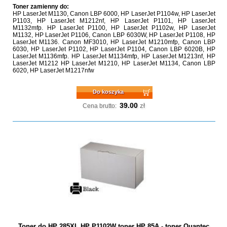
Toner zamienny do:
HP LaserJet M1130, Canon LBP 6000, HP LaserJet P1104w, HP LaserJet
P1103, HP LaserJet M1212nf, HP LaserJet P1101, HP LaserJet
M1132mfp. HP LaserJet P1100, HP LaserJet P1102w, HP LaserJet
M1132, HP LaserJet P1106, Canon LBP 6030W, HP LaserJet P1108, HP
LaserJet M1136. Canon MF3010, HP LaserJet M1210mfp, Canon LBP
6030, HP LaserJet P1102, HP LaserJet P1104, Canon LBP 6020B, HP
LaserJet M1136mfp. HP LaserJet M1134mfp, HP LaserJet M1213nf, HP
LaserJet M1212 HP LaserJet M1210, HP LaserJet M1134, Canon LBP
6020, HP LaserJet M1217nfw
Do koszyka
39.00
zł
Cena brutto:
Toner do HP 285XL HP P1102W toner HP 85A - toner Quantec