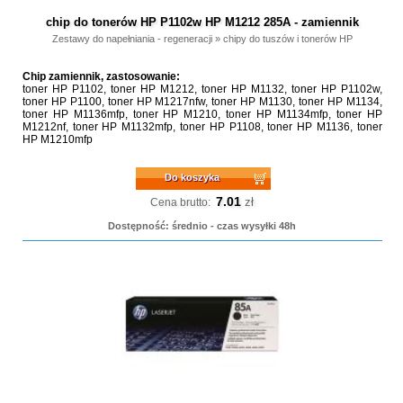
chip do tonerów HP P1102w HP M1212 285A - zamiennik
Zestawy do napełniania - regeneracji
»
chipy do tuszów i tonerów HP
Chip zamiennik, zastosowanie:
toner HP P1102, toner HP M1212, toner HP M1132, toner HP P1102w,
toner HP P1100, toner HP M1217nfw, toner HP M1130, toner HP M1134,
toner HP M1136mfp, toner HP M1210, toner HP M1134mfp, toner HP
M1212nf, toner HP M1132mfp, toner HP P1108, toner HP M1136, toner
HP M1210mfp
Do koszyka
7.01
zł
Cena brutto:
Dostępność: średnio - czas wysyłki 48h