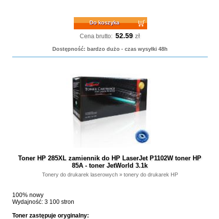
Do koszyka
52.59
zł
Cena brutto:
Dostępność: bardzo dużo - czas wysyłki 48h
Toner HP 285XL zamiennik do HP LaserJet P1102W toner HP
85A - toner JetWorld 3.1k
Tonery do drukarek laserowych
»
tonery do drukarek HP
100% nowy
Wydajność: 3 100 stron
Toner zastępuje oryginalny: