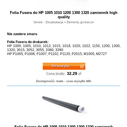
Folia Fusera do HP 1005 1010 1200 1300 1320 zamiennik high
quality
Serwis - Eksploatacja
»
Elementy grzewcze
Nie zawiera smaru
Folia Fusera do drukarek:
HP 1000, 1005, 1010, 1012, 1015, 1018, 1020, 1022, 1150, 1200, 1300,
1320, 3015, 3052, 3055, 3380, 3390
HP P1005, P1006, P1007, P1102, P1120, P2015, M1005, M2727
Do koszyka
32.29
zł
Cena brutto:
Dostępność: mało - czas wysyłki 48h
Folia Fusera do HP 1005 1010 1200 1300 1320 zamiennik