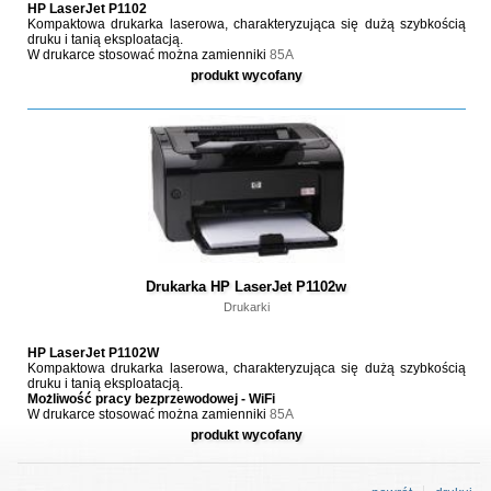
HP LaserJet P1102
Kompaktowa drukarka laserowa, charakteryzująca się dużą szybkością
druku i tanią eksploatacją.
W drukarce stosować można zamienniki
85A
produkt wycofany
Drukarka HP LaserJet P1102w
Drukarki
HP LaserJet P1102W
Kompaktowa drukarka laserowa, charakteryzująca się dużą szybkością
druku i tanią eksploatacją.
Możliwość pracy bezprzewodowej - WiFi
W drukarce stosować można zamienniki
85A
produkt wycofany