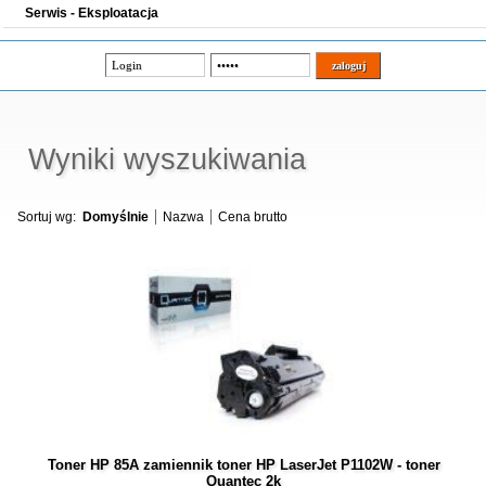
Serwis - Eksploatacja
Wyniki wyszukiwania
Sortuj wg:
Domyślnie
Nazwa
Cena brutto
Toner HP 85A zamiennik toner HP LaserJet P1102W - toner
Quantec 2k