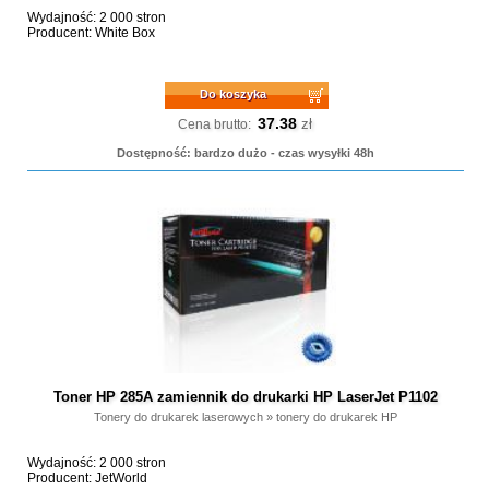
Wydajność: 2 000 stron
Producent: White Box
Do koszyka
37.38
zł
Cena brutto:
Dostępność: bardzo dużo - czas wysyłki 48h
Toner HP 285A zamiennik do drukarki HP LaserJet P1102
Tonery do drukarek laserowych
»
tonery do drukarek HP
Wydajność: 2 000 stron
Producent: JetWorld