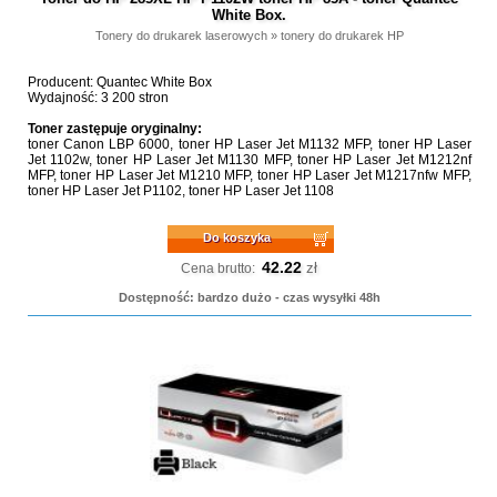
White Box.
Tonery do drukarek laserowych
»
tonery do drukarek HP
Producent: Quantec White Box
Wydajność: 3 200 stron
Toner zastępuje oryginalny:
toner Canon LBP 6000, toner HP Laser Jet M1132 MFP, toner HP Laser
Jet 1102w, toner HP Laser Jet M1130 MFP, toner HP Laser Jet M1212nf
MFP, toner HP Laser Jet M1210 MFP, toner HP Laser Jet M1217nfw MFP,
toner HP Laser Jet P1102, toner HP Laser Jet 1108
Do koszyka
42.22
zł
Cena brutto:
Dostępność: bardzo dużo - czas wysyłki 48h