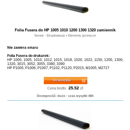
Folia Fusera do HP 1005 1010 1200 1300 1320 zamiennik
Serwis - Eksploatacja
»
Elementy grzewcze
Nie zawiera smaru
Folia Fusera do drukarek:
HP 1000, 1005, 1010, 1012, 1015, 1018, 1020, 1022, 1150, 1200, 1300,
1320, 3015, 3052, 3055, 3380, 3390
HP P1005, P1006, P1007, P1102, P1120, P2015, M1005, M2727
Do koszyka
25.52
zł
Cena brutto:
Dostępność: dużo - czas wysyłki 48h