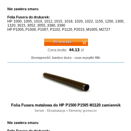
Nie zawiera smaru
Folia Fusera do drukarek:
HP 1000, 1005, 1010, 1012, 1015, 1018, 1020, 1022, 1150, 1200, 1300,
1320, 3015, 3052, 3055, 3380, 3390
HP P1005, P1006, P1007, P1102, P1120, P2015, M1005, M2727
Do koszyka
44.13
zł
Cena brutto:
Dostępność: bardzo dużo - czas wysyłki 48h
Folia Fusera metalowa do HP P1500 P1505 M1120 zamiennik
Serwis - Eksploatacja
»
Elementy grzewcze
Nie zawiera smaru
Folia Fusera do drukarek: