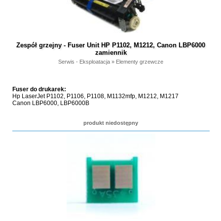
Zespół grzejny - Fuser Unit HP P1102, M1212, Canon LBP6000
zamiennik
Serwis - Eksploatacja
»
Elementy grzewcze
Fuser do drukarek:
Hp LaserJet P1102, P1106, P1108, M1132mfp, M1212, M1217
Canon LBP6000, LBP6000B
produkt niedostępny