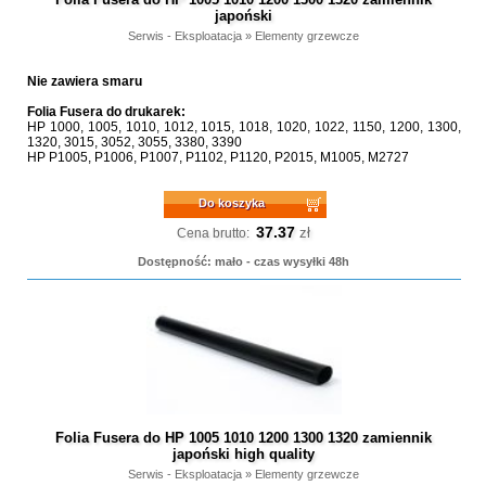
japoński
Serwis - Eksploatacja
»
Elementy grzewcze
Nie zawiera smaru
Folia Fusera do drukarek:
HP 1000, 1005, 1010, 1012, 1015, 1018, 1020, 1022, 1150, 1200, 1300,
1320, 3015, 3052, 3055, 3380, 3390
HP P1005, P1006, P1007, P1102, P1120, P2015, M1005, M2727
Do koszyka
37.37
zł
Cena brutto:
Dostępność: mało - czas wysyłki 48h
Folia Fusera do HP 1005 1010 1200 1300 1320 zamiennik
japoński high quality
Serwis - Eksploatacja
»
Elementy grzewcze