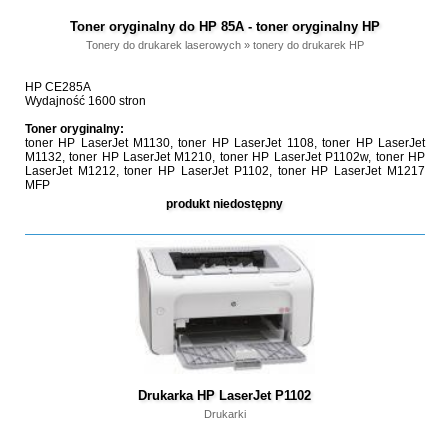
Toner oryginalny do HP 85A - toner oryginalny HP
Tonery do drukarek laserowych
»
tonery do drukarek HP
HP CE285A
Wydajność 1600 stron
Toner oryginalny:
toner HP LaserJet M1130, toner HP LaserJet 1108, toner HP LaserJet
M1132, toner HP LaserJet M1210, toner HP LaserJet P1102w, toner HP
LaserJet M1212, toner HP LaserJet P1102, toner HP LaserJet M1217
MFP
produkt niedostępny
Drukarka HP LaserJet P1102
Drukarki