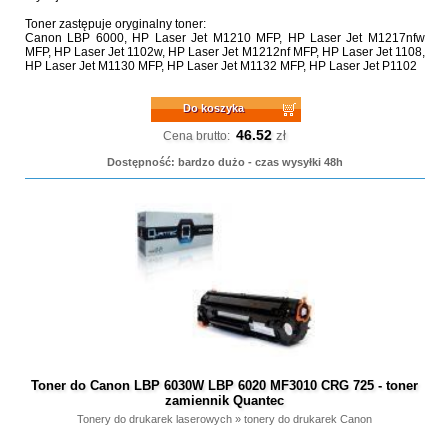
Toner zastępuje oryginalny toner:
Canon LBP 6000, HP Laser Jet M1210 MFP, HP Laser Jet M1217nfw
MFP, HP Laser Jet 1102w, HP Laser Jet M1212nf MFP, HP Laser Jet 1108,
HP Laser Jet M1130 MFP, HP Laser Jet M1132 MFP, HP Laser Jet P1102
Do koszyka
46.52
zł
Cena brutto:
Dostępność: bardzo dużo - czas wysyłki 48h
Toner do Canon LBP 6030W LBP 6020 MF3010 CRG 725 - toner
zamiennik Quantec
Tonery do drukarek laserowych
»
tonery do drukarek Canon