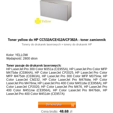
Toner yellow do HP CC532A/CE412A/CF382A - toner zamiennik
Tonery do drukarek laserowych
»
tonery do drukarek HP
Kolor: YELLOW
Wydajność: 2800 stron
Toner pasuje do drukarek laserowych:
HP LaserJet Pro 300 Color M351a (CE955A), HP LaserJet Pro Color MFP
M475dw (CE864A), HP Color LaserJet CP2025, HP LaserJet Pro Color
MFP M475dn (CE863A), HP LaserJet Pro 300 Color MFP M375nw, HP
Color LaserJet CM232, HP Color LaserJet Pro M476dw, HP Color
LaserJet Pro M476nw, HP LaserJet Pro 400 Color M451dw (CE958A), HP
Color LaserJet CP2020, HP Color LaserJet Pro M476, HP LaserJet Pro
400 Color M451nw (CE956A), HP Color LaserJet Pro M476dn, HP
LaserJet Pro 400 Color M451dn (CE957A)
Do koszyka
48.68
zł
Cena brutto: