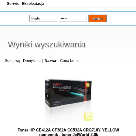
Serwis - Eksploatacja
Wyniki wyszukiwania
Sortuj wg:
Domyślnie
Nazwa
Cena brutto
Toner HP CE412A CF382A CC532A CRG718Y YELLOW
zamiennik - toner JetWorld 2.8k