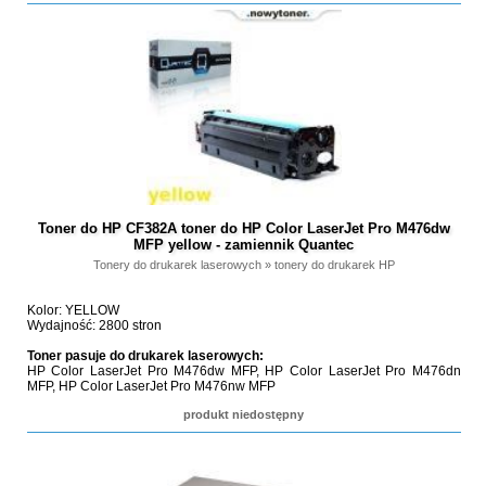
Toner do HP CF382A toner do HP Color LaserJet Pro M476dw
MFP yellow - zamiennik Quantec
Tonery do drukarek laserowych
»
tonery do drukarek HP
Kolor: YELLOW
Wydajność: 2800 stron
Toner pasuje do drukarek laserowych:
HP Color LaserJet Pro M476dw MFP, HP Color LaserJet Pro M476dn
MFP, HP Color LaserJet Pro M476nw MFP
produkt niedostępny