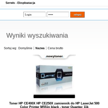
Serwis - Eksploatacja
Wyniki wyszukiwania
Sortuj wg:
Domyślnie
Nazwa
Cena brutto
Toner HP CE400X HP CE250X zamiennik do HP LaserJet 500
Color Printer M551n black - toner Quantec 11k