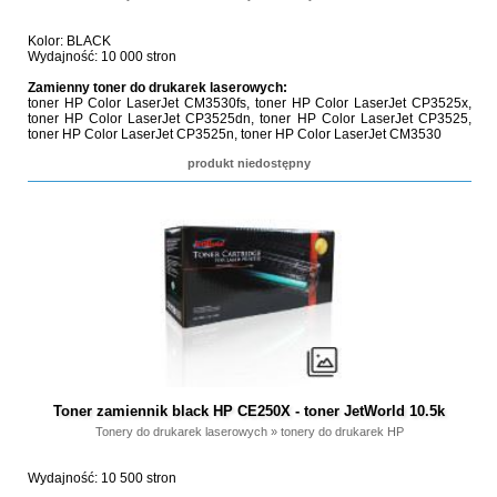
Kolor: BLACK
Wydajność: 10 000 stron
Zamienny toner do drukarek laserowych:
toner HP Color LaserJet CM3530fs, toner HP Color LaserJet CP3525x,
toner HP Color LaserJet CP3525dn, toner HP Color LaserJet CP3525,
toner HP Color LaserJet CP3525n, toner HP Color LaserJet CM3530
produkt niedostępny
Toner zamiennik black HP CE250X - toner JetWorld 10.5k
Tonery do drukarek laserowych
»
tonery do drukarek HP
Wydajność: 10 500 stron