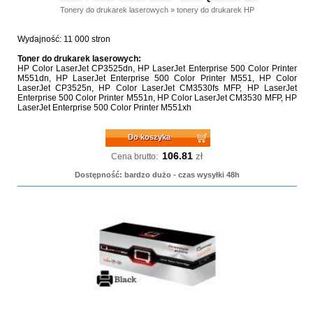
Tonery do drukarek laserowych
»
tonery do drukarek HP
Wydajność: 11 000 stron
Toner do drukarek laserowych:
HP Color LaserJet CP3525dn, HP LaserJet Enterprise 500 Color Printer
M551dn, HP LaserJet Enterprise 500 Color Printer M551, HP Color
LaserJet CP3525n, HP Color LaserJet CM3530fs MFP, HP LaserJet
Enterprise 500 Color Printer M551n, HP Color LaserJet CM3530 MFP, HP
LaserJet Enterprise 500 Color Printer M551xh
Do koszyka
106.81
zł
Cena brutto:
Dostępność: bardzo dużo - czas wysyłki 48h