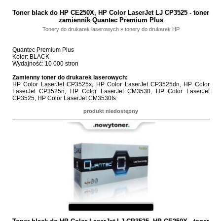
Toner black do HP CE250X, HP Color LaserJet LJ CP3525 - toner
zamiennik Quantec Premium Plus
Tonery do drukarek laserowych
»
tonery do drukarek HP
Quantec Premium Plus
Kolor: BLACK
Wydajność: 10 000 stron
Zamienny toner do drukarek laserowych:
HP Color LaserJet CP3525x, HP Color LaserJet CP3525dn, HP Color
LaserJet CP3525n, HP Color LaserJet CM3530, HP Color LaserJet
CP3525, HP Color LaserJet CM3530fs
produkt niedostępny