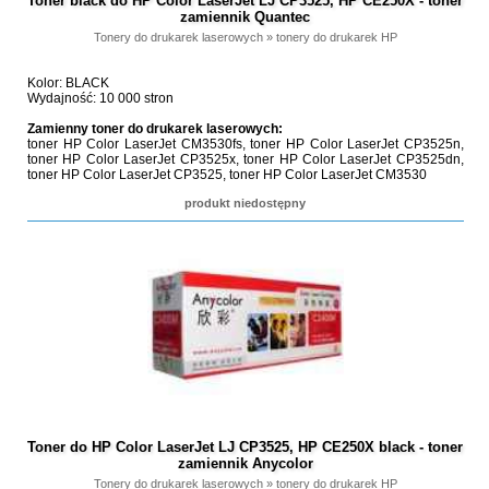
Toner black do HP Color LaserJet LJ CP3525, HP CE250X - toner
zamiennik Quantec
Tonery do drukarek laserowych
»
tonery do drukarek HP
Kolor: BLACK
Wydajność: 10 000 stron
Zamienny toner do drukarek laserowych:
toner HP Color LaserJet CM3530fs, toner HP Color LaserJet CP3525n,
toner HP Color LaserJet CP3525x, toner HP Color LaserJet CP3525dn,
toner HP Color LaserJet CP3525, toner HP Color LaserJet CM3530
produkt niedostępny
Toner do HP Color LaserJet LJ CP3525, HP CE250X black - toner
zamiennik Anycolor
Tonery do drukarek laserowych
»
tonery do drukarek HP