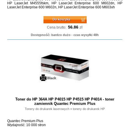
HP LaserJet M4555fskm, HP LaserJet Enterprise 600 M602dn, HP
LaserJet Enterprise 600 M602n, HP LaserJet Enterprise 600 M603xh
Do koszyka
56.86
zł
Cena brutto:
Dostępność: bardzo dużo - czas wysyłki 48h
Toner do HP 364A HP P4015 HP P4515 HP P4014 - toner
zamiennik Quantec Premium Plus
Tonery do drukarek laserowych
»
tonery do drukarek HP
Quantec Premium Plus
Wydajność: 10 000 stron