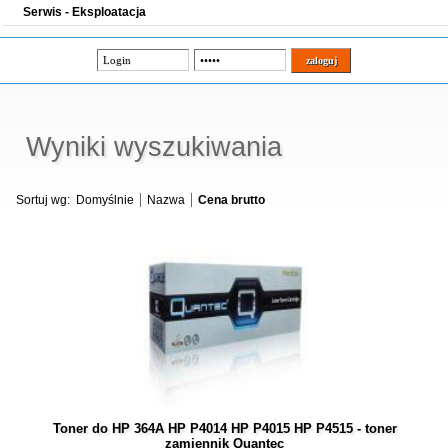
Serwis - Eksploatacja
Wyniki wyszukiwania
Sortuj wg:
Domyślnie
Nazwa
Cena brutto
Toner do HP 364A HP P4014 HP P4015 HP P4515 - toner
zamiennik Quantec