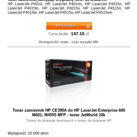
HP LaserJet P4014, HP LaserJet P4014n, HP LaserJet P4015n, HP
LaserJet P4015tn, HP LaserJet P4015x, HP LaserJet P4515n, HP
LaserJet P4515tn, HP LaserJet P4515x, HP LaserJet P4515xm
Do koszyka
147.10
zł
Cena brutto:
Dostępność: mało - czas wysyłki 48h
Toner zamiennik HP CE390A do HP LaserJet Enterprise 600
M601, M4555 MFP - toner JetWorld 10k
Tonery do drukarek laserowych
»
tonery do drukarek HP
Wydajność: 10 000 stron