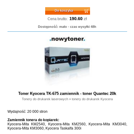
Do koszyka
190.60
zł
Cena brutto:
Dostępność: mało - czas wysyłki 48h
Toner Kyocera TK-675 zamiennik - toner Quantec 20k
Tonery do drukarek laserowych
»
tonery do drukarek Kyocera
Wydajność: 20 000 stron
Zamiennik tonera do kopiarek:
Kyocera-Mita KM2540, Kyocera-Mita KM2560, Kyocera-Mita KM3040,
Kyocera-Mita KM3060, Kyocera Taskalfa 300i