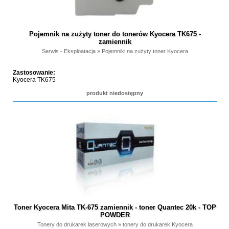
Pojemnik na zużyty toner do tonerów Kyocera TK675 -
zamiennik
Serwis - Eksploatacja
»
Pojemniki na zużyty toner Kyocera
Zastosowanie:
Kyocera TK675
produkt niedostępny
Toner Kyocera Mita TK-675 zamiennik - toner Quantec 20k - TOP
POWDER
Tonery do drukarek laserowych
»
tonery do drukarek Kyocera