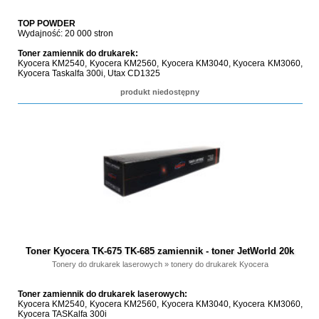
TOP POWDER
Wydajność: 20 000 stron
Toner zamiennik do drukarek:
Kyocera KM2540, Kyocera KM2560, Kyocera KM3040, Kyocera KM3060,
Kyocera Taskalfa 300i, Utax CD1325
produkt niedostępny
Toner Kyocera TK-675 TK-685 zamiennik - toner JetWorld 20k
Tonery do drukarek laserowych
»
tonery do drukarek Kyocera
Toner zamiennik do drukarek laserowych:
Kyocera KM2540, Kyocera KM2560, Kyocera KM3040, Kyocera KM3060,
Kyocera TASKalfa 300i