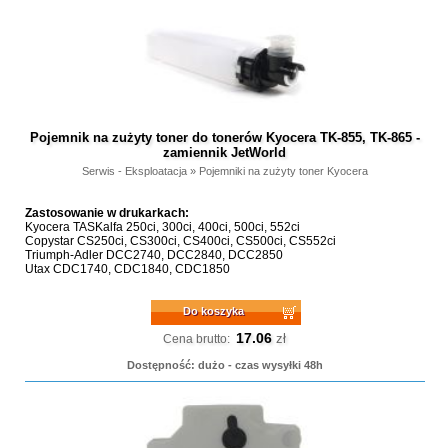
Pojemnik na zużyty toner do tonerów Kyocera TK-855, TK-865 -
zamiennik JetWorld
Serwis - Eksploatacja
»
Pojemniki na zużyty toner Kyocera
Zastosowanie w drukarkach:
Kyocera TASKalfa 250ci, 300ci, 400ci, 500ci, 552ci
Copystar CS250ci, CS300ci, CS400ci, CS500ci, CS552ci
Triumph-Adler DCC2740, DCC2840, DCC2850
Utax CDC1740, CDC1840, CDC1850
Do koszyka
17.06
zł
Cena brutto:
Dostępność: dużo - czas wysyłki 48h