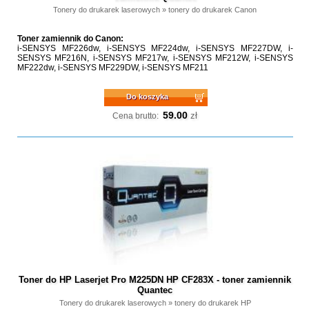
Tonery do drukarek laserowych
»
tonery do drukarek Canon
Toner zamiennik do Canon:
i-SENSYS MF226dw, i-SENSYS MF224dw, i-SENSYS MF227DW, i-
SENSYS MF216N, i-SENSYS MF217w, i-SENSYS MF212W, i-SENSYS
MF222dw, i-SENSYS MF229DW, i-SENSYS MF211
Do koszyka
59.00
zł
Cena brutto:
Toner do HP Laserjet Pro M225DN HP CF283X - toner zamiennik
Quantec
Tonery do drukarek laserowych
»
tonery do drukarek HP