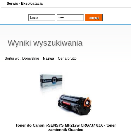
Serwis - Eksploatacja
Wyniki wyszukiwania
Sortuj wg:
Domyślnie
Nazwa
Cena brutto
Toner do Canon i-SENSYS MF217w CRG737 83X - toner
zamiennik Quantec