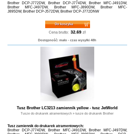
Brother DCP-J772DW, Brother DCP-J774DW, Brother MFC-J491DW,
Brother MFC-J497DW, Brother MFC-J890DW, Brother MFC-
J895DW, Brother DCP-J572DW, Brother DCP-J772DNW
Do koszyka
32.69
zł
Cena brutto:
Dostępność: mało - czas wysyłki 48h
Tusz Brother LC3213 zamiennik yellow - tusz JetWorld
Tusze do drukarek atramentowych
»
tusze do drukarek Brother
Tusz zamiennik do drukarek atramentowych:
Brother DCP-J774DW, Brother MFC-J491DW, Brother MFC-J497DW,