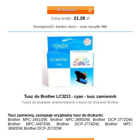
Do koszyka
21.28
zł
Cena brutto:
Dostępność: bardzo dużo - czas wysyłki 48h
Tusz do Brother LC3213 - cyan - tusz zamiennik
Tusze do drukarek atramentowych
»
tusze do drukarek Brother
Tusz zamienny, zastępuje oryginalny tusz do drukarki:
Brother MFC-J491DW, Brother MFC-J895DW, Brother DCP-J772DW,
Brother MFC-J497DW, Brother DCP-J774DW, Brother MFC-
J890DW, Brother DCP-J572DW