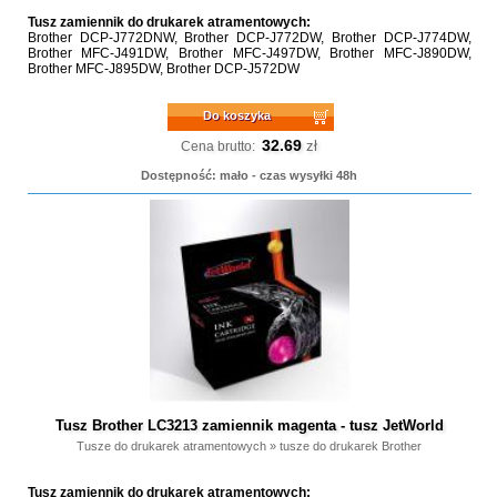
Tusz zamiennik do drukarek atramentowych:
Brother DCP-J772DNW, Brother DCP-J772DW, Brother DCP-J774DW,
Brother MFC-J491DW, Brother MFC-J497DW, Brother MFC-J890DW,
Brother MFC-J895DW, Brother DCP-J572DW
Do koszyka
32.69
zł
Cena brutto:
Dostępność: mało - czas wysyłki 48h
Tusz Brother LC3213 zamiennik magenta - tusz JetWorld
Tusze do drukarek atramentowych
»
tusze do drukarek Brother
Tusz zamiennik do drukarek atramentowych: