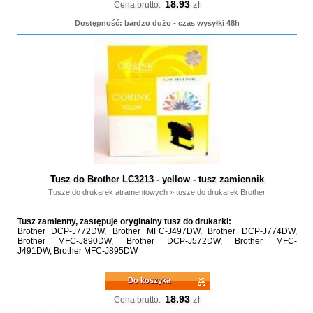
18.93
zł
Cena brutto:
Dostępność: bardzo dużo - czas wysyłki 48h
Tusz do Brother LC3213 - yellow - tusz zamiennik
Tusze do drukarek atramentowych
»
tusze do drukarek Brother
Tusz zamienny, zastępuje oryginalny tusz do drukarki:
Brother DCP-J772DW, Brother MFC-J497DW, Brother DCP-J774DW,
Brother MFC-J890DW, Brother DCP-J572DW, Brother MFC-
J491DW, Brother MFC-J895DW
Do koszyka
18.93
zł
Cena brutto: