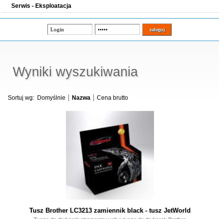
Serwis - Eksploatacja
Wyniki wyszukiwania
Sortuj wg:
Domyślnie
Nazwa
Cena brutto
Tusz Brother LC3213 zamiennik black - tusz JetWorld