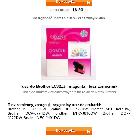
Do koszyka
18.93
zł
Cena brutto:
Dostępność: bardzo dużo - czas wysyłki 48h
Tusz do Brother LC3213 - magenta - tusz zamiennik
Tusze do drukarek atramentowych
»
tusze do drukarek Brother
Tusz zamienny, zastępuje oryginalny tusz do drukarki:
Brother MFC-J895DW, Brother DCP-J772DW, Brother MFC-J497DW,
Brother DCP-J774DW, Brother MFC-J890DW, Brother DCP-
J572DW, Brother MFC-J491DW
Do koszyka