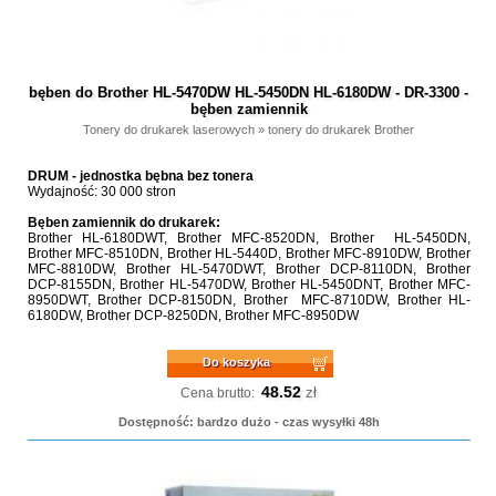
bęben do Brother HL-5470DW HL-5450DN HL-6180DW - DR-3300 -
bęben zamiennik
Tonery do drukarek laserowych
»
tonery do drukarek Brother
DRUM - jednostka bębna bez tonera
Wydajność: 30 000 stron
Bęben zamiennik do drukarek:
Brother HL-6180DWT, Brother MFC-8520DN, Brother HL-5450DN,
Brother MFC-8510DN, Brother HL-5440D, Brother MFC-8910DW, Brother
MFC-8810DW, Brother HL-5470DWT, Brother DCP-8110DN, Brother
DCP-8155DN, Brother HL-5470DW, Brother HL-5450DNT, Brother MFC-
8950DWT, Brother DCP-8150DN, Brother MFC-8710DW, Brother HL-
6180DW, Brother DCP-8250DN, Brother MFC-8950DW
Do koszyka
48.52
zł
Cena brutto:
Dostępność: bardzo dużo - czas wysyłki 48h