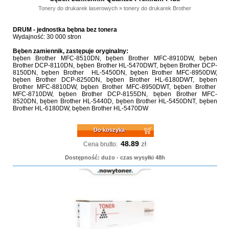
Tonery do drukarek laserowych
»
tonery do drukarek Brother
DRUM - jednostka bębna bez tonera
Wydajność: 30 000 stron
Bęben zamiennik, zastępuje oryginalny:
bęben Brother MFC-8510DN, bęben Brother MFC-8910DW, bęben
Brother DCP-8110DN, bęben Brother HL-5470DWT, bęben Brother DCP-
8150DN, bęben Brother HL-5450DN, bęben Brother MFC-8950DW,
bęben Brother DCP-8250DN, bęben Brother HL-6180DWT, bęben
Brother MFC-8810DW, bęben Brother MFC-8950DWT, bęben Brother
MFC-8710DW, bęben Brother DCP-8155DN, bęben Brother MFC-
8520DN, bęben Brother HL-5440D, bęben Brother HL-5450DNT, bęben
Brother HL-6180DW, bęben Brother HL-5470DW
Do koszyka
48.89
zł
Cena brutto:
Dostępność: dużo - czas wysyłki 48h