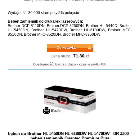
Wydajność: 30 000 stron przy 5% pokryciu
Bęben zamiennik do drukarek laserowych:
Brother DCP-8110DN, Brother DCP-8250DN, Brother HL-5440D, Brother
HL-5450DN, Brother HL-5470DW, Brother HL-6180DW, Brother MFC-
8510DN, Brother MFC-8520DN, Brother MFC-8950DW
Do koszyka
71.36
zł
Cena brutto:
Dostępność: bardzo dużo - czas wysyłki 48h
bęben do Brother HL-5450DN HL-6180DW HL-5470DW - DR-3300 -
bęben zamiennik Quantec Premium Plus