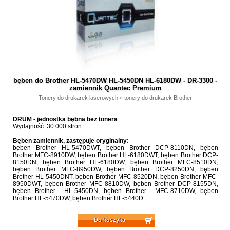
bęben do Brother HL-5470DW HL-5450DN HL-6180DW - DR-3300 -
zamiennik Quantec Premium
Tonery do drukarek laserowych
»
tonery do drukarek Brother
DRUM - jednostka bębna bez tonera
Wydajność: 30 000 stron
Bęben zamiennik, zastępuje oryginalny:
bęben Brother HL-5470DWT, bęben Brother DCP-8110DN, bęben
Brother MFC-8910DW, bęben Brother HL-6180DWT, bęben Brother DCP-
8150DN, bęben Brother HL-6180DW, bęben Brother MFC-8510DN,
bęben Brother MFC-8950DW, bęben Brother DCP-8250DN, bęben
Brother HL-5450DNT, bęben Brother MFC-8520DN, bęben Brother MFC-
8950DWT, bęben Brother MFC-8810DW, bęben Brother DCP-8155DN,
bęben Brother HL-5450DN, bęben Brother MFC-8710DW, bęben
Brother HL-5470DW, bęben Brother HL-5440D
Do koszyka