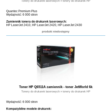
Tonery do drukarek laserowych
»
tonery do drukarek HP
Quantec Premium Plus
Wydajność: 6 000 stron
Zamiennik tonera do drukarek laserowych:
HP LaserJet 2410, HP LaserJet 2420, HP LaserJet 2430
produkt niedostępny
Toner HP Q6511A zamiennik - toner JetWorld 6k
Tonery do drukarek laserowych
»
tonery do drukarek HP
Wydajność: 6 000 stron
Kompatybilne modele drukarek: