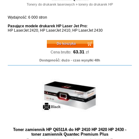
Tonery do drukarek laserowych
»
tonery do drukarek HP
Wydajność: 6 000 stron
Pasujące modele drukarek HP Laser Jet Pro:
HP LaserJet 2420, HP LaserJet 2410, HP LaserJet 2430
Do koszyka
63.31
zł
Cena brutto:
Dostępność: dużo - czas wysyłki 48h
Toner zamiennik HP Q6511A do HP 2410 HP 2420 HP 2430 -
toner zamiennik Quantec Premium Plus