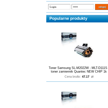
Popularne produkty
Toner Samsung SL-M2022W - MLT-D111S 
toner zamiennik Quantec NEW CHIP 1k
Cena brutto:
47.17
zł