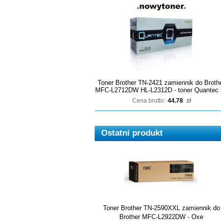
Toner Brother TN-2421 zamiennik do Broth
MFC-L2712DW HL-L2312D - toner Quantec 
Cena brutto:
44.78
zł
Ostatni produkt
Toner Brother TN-2590XXL zamiennik do
Brother MFC-L2922DW - Oxe