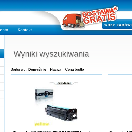
ienta
Kontakt
Wyniki wyszukiwania
Sortuj wg:
Domyślnie
Nazwa
Cena brutto