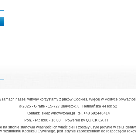
 ramach naszej witryny korzystamy z plików Cookies. Więcej w
Polityce prywatnoś
© 2025 - Giraffe - 15-727 Białystok, ul. Hetmańska 44 lok 52
Kontakt:
sklep@nowytoner.pl
tel.
+48 692446414
Pon. - Pt.: 8:00 - 16:00
Powered by QUICK.CART
na stronie stanowią własność ich właścicieli i zostały użyte jedynie w celu identy
y w rozumieniu Kodeksu Cywilnego, jest jedynie zaproszeniem do rozpoczęcia rokowań