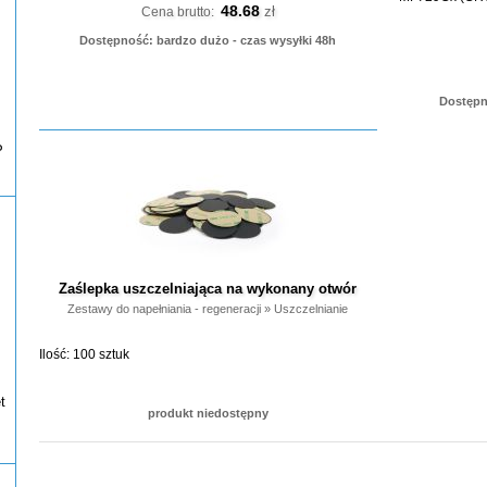
48.68
zł
Cena brutto:
Dostępność: bardzo dużo - czas wysyłki 48h
Dostępn
P
Zaślepka uszczelniająca na wykonany otwór
Zestawy do napełniania - regeneracji
»
Uszczelnianie
Ilość: 100 sztuk
t
produkt niedostępny