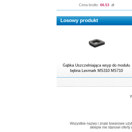
Cena brutto:
66.53
zł
Losowy produkt
Gąbka Uszczelniająca wsyp do modułu
bębna Lexmark MS310 MS710
W
Wszystkie nazwy i znaki towarowe użyte 
sklepie nie stanowi ofert