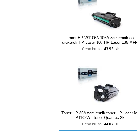
Toner HP W1106A 106A zamiennik do
drukarek HP Laser 107 HP Laser 135 MF
Cena brutto:
43.93
zł
Toner HP 85A zamiennik toner HP LaserJe
P1102W - toner Quantec 2k
Cena brutto:
44.07
zł