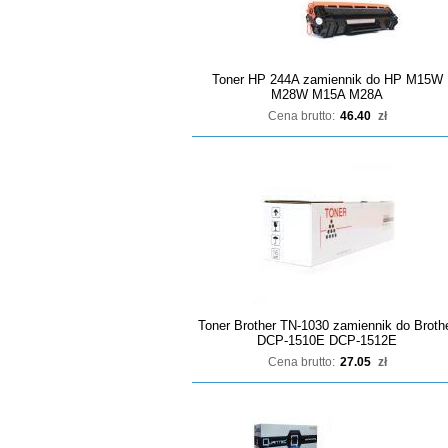
Toner HP 244A zamiennik do HP M15W
M28W M15A M28A
Cena brutto:
46.40
zł
Toner Brother TN-1030 zamiennik do Broth
DCP-1510E DCP-1512E
Cena brutto:
27.05
zł