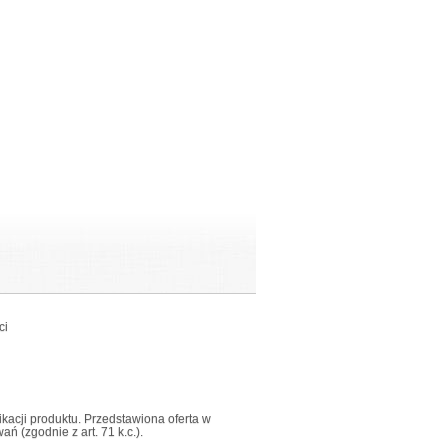
ci
fikacji produktu. Przedstawiona oferta w
 (zgodnie z art. 71 k.c.).