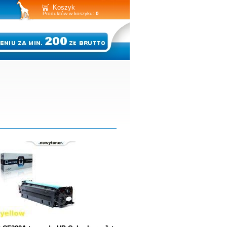
Koszyk
Produktów w koszyku:
0