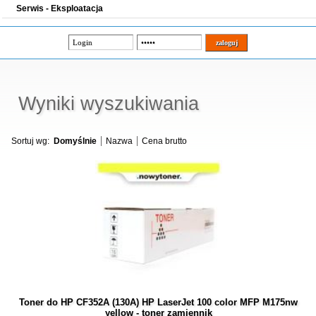
Serwis - Eksploatacja
Wyniki wyszukiwania
Sortuj wg:
Domyślnie
Nazwa
Cena brutto
Toner do HP CF352A (130A) HP LaserJet 100 color MFP M175nw
yellow - toner zamiennik