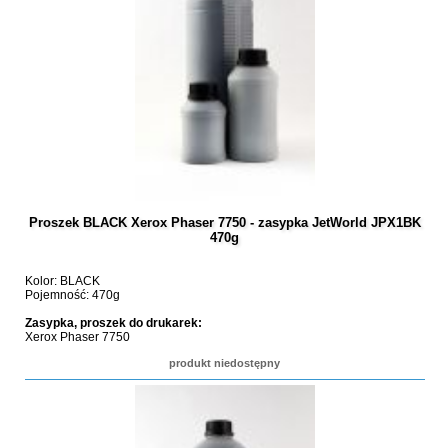
Proszek BLACK Xerox Phaser 7750 - zasypka JetWorld JPX1BK
470g
Kolor: BLACK
Pojemność: 470g
Zasypka, proszek do drukarek:
Xerox Phaser 7750
produkt niedostępny