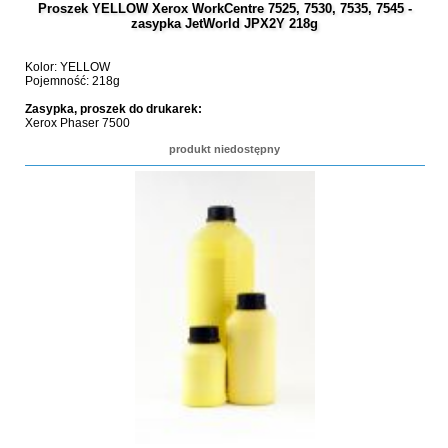
Proszek YELLOW Xerox WorkCentre 7525, 7530, 7535, 7545 -
zasypka JetWorld JPX2Y 218g
Kolor: YELLOW
Pojemność: 218g
Zasypka, proszek do drukarek:
Xerox Phaser 7500
produkt niedostępny