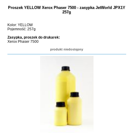
Proszek YELLOW Xerox Phaser 7500 - zasypka JetWorld JPX1Y
257g
Kolor: YELLOW
Pojemność: 257g
Zasypka, proszek do drukarek:
Xerox Phaser 7500
produkt niedostępny