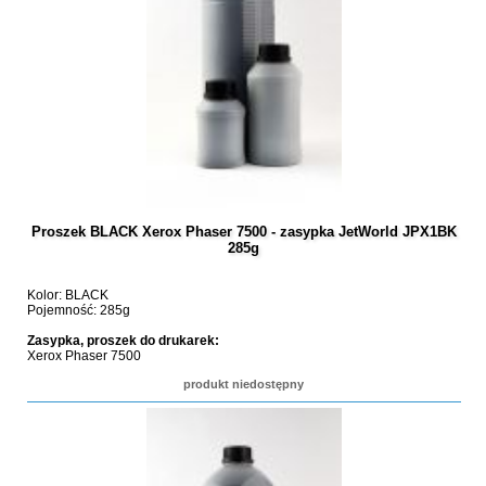
Proszek BLACK Xerox Phaser 7500 - zasypka JetWorld JPX1BK
285g
Kolor: BLACK
Pojemność: 285g
Zasypka, proszek do drukarek:
Xerox Phaser 7500
produkt niedostępny