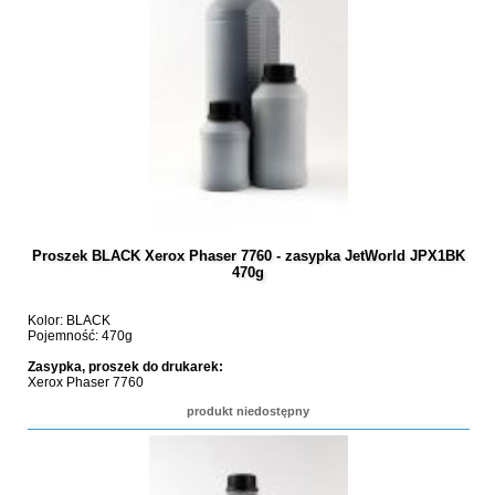
Proszek BLACK Xerox Phaser 7760 - zasypka JetWorld JPX1BK
470g
Kolor: BLACK
Pojemność: 470g
Zasypka, proszek do drukarek:
Xerox Phaser 7760
produkt niedostępny