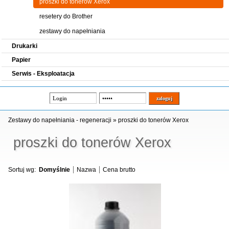
proszki do tonerów Xerox
resetery do Brother
zestawy do napełniania
Drukarki
Papier
Serwis - Eksploatacja
Zestawy do napełniania - regeneracji
»
proszki do tonerów Xerox
proszki do tonerów Xerox
Sortuj wg:
Domyślnie
Nazwa
Cena brutto