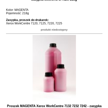
Kolor: MAGENTA
Pojemność: 218g
Zasypka, proszek do drukarek:
Xerox WorkCentre 7120, 7125, 7220, 7225
produkt niedostępny
Proszek MAGENTA Xerox WorkCentre 7132 7232 7242 - zasypka