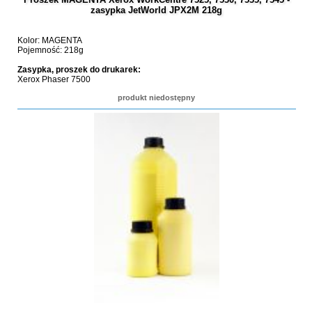
zasypka JetWorld JPX2M 218g
Kolor: MAGENTA
Pojemność: 218g
Zasypka, proszek do drukarek:
Xerox Phaser 7500
produkt niedostępny