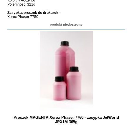
Kolor: MAGENTA
Pojemność: 321g
Zasypka, proszek do drukarek:
Xerox Phaser 7750
produkt niedostępny
Proszek MAGENTA Xerox Phaser 7760 - zasypka JetWorld
JPX1M 365g