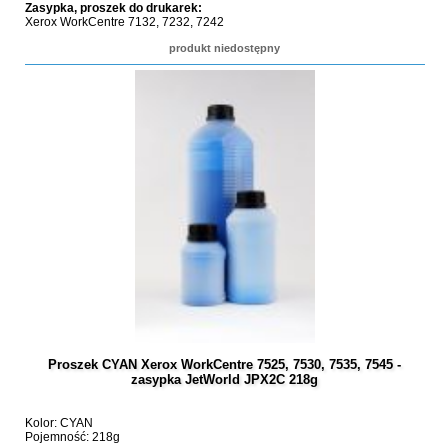
Zasypka, proszek do drukarek:
Xerox WorkCentre 7132, 7232, 7242
produkt niedostępny
Proszek CYAN Xerox WorkCentre 7525, 7530, 7535, 7545 -
zasypka JetWorld JPX2C 218g
Kolor: CYAN
Pojemność: 218g