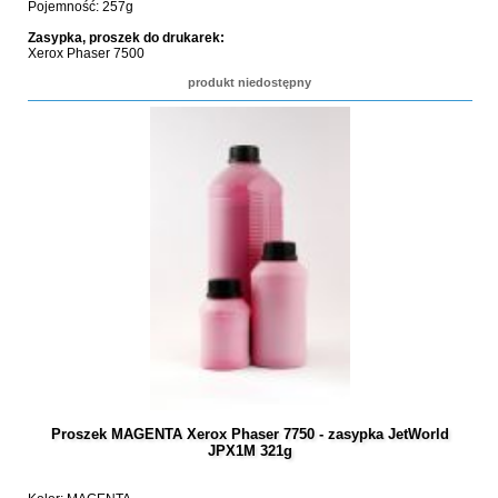
Pojemność: 257g
Zasypka, proszek do drukarek:
Xerox Phaser 7500
produkt niedostępny
Proszek MAGENTA Xerox Phaser 7750 - zasypka JetWorld
JPX1M 321g