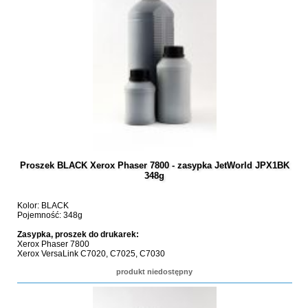
Proszek BLACK Xerox Phaser 7800 - zasypka JetWorld JPX1BK
348g
Kolor: BLACK
Pojemność: 348g
Zasypka, proszek do drukarek:
Xerox Phaser 7800
Xerox VersaLink C7020, C7025, C7030
produkt niedostępny