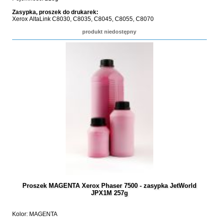
Zasypka, proszek do drukarek:
Xerox AltaLink C8030, C8035, C8045, C8055, C8070
produkt niedostępny
Proszek MAGENTA Xerox Phaser 7500 - zasypka JetWorld
JPX1M 257g
Kolor: MAGENTA