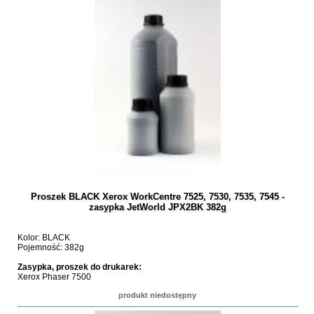
Proszek BLACK Xerox WorkCentre 7525, 7530, 7535, 7545 -
zasypka JetWorld JPX2BK 382g
Kolor: BLACK
Pojemność: 382g
Zasypka, proszek do drukarek:
Xerox Phaser 7500
produkt niedostępny