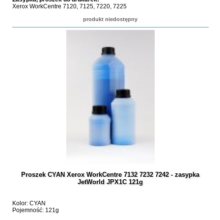
Xerox WorkCentre 7120, 7125, 7220, 7225
produkt niedostępny
Proszek CYAN Xerox WorkCentre 7132 7232 7242 - zasypka
JetWorld JPX1C 121g
Kolor: CYAN
Pojemność: 121g