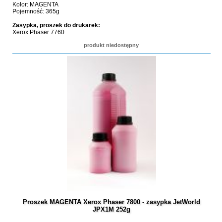
Kolor: MAGENTA
Pojemność: 365g
Zasypka, proszek do drukarek:
Xerox Phaser 7760
produkt niedostępny
Proszek MAGENTA Xerox Phaser 7800 - zasypka JetWorld
JPX1M 252g