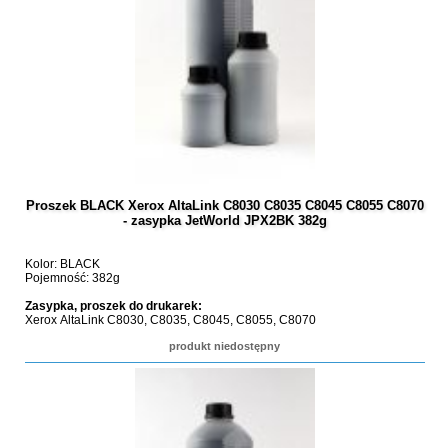
Proszek BLACK Xerox AltaLink C8030 C8035 C8045 C8055 C8070
- zasypka JetWorld JPX2BK 382g
Kolor: BLACK
Pojemność: 382g
Zasypka, proszek do drukarek:
Xerox AltaLink C8030, C8035, C8045, C8055, C8070
produkt niedostępny