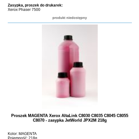
Zasypka, proszek do drukarek:
Xerox Phaser 7500
produkt niedostępny
Proszek MAGENTA Xerox AltaLink C8030 C8035 C8045 C8055
C8070 - zasypka JetWorld JPX2M 218g
Kolor: MAGENTA
Pojemność: 218g