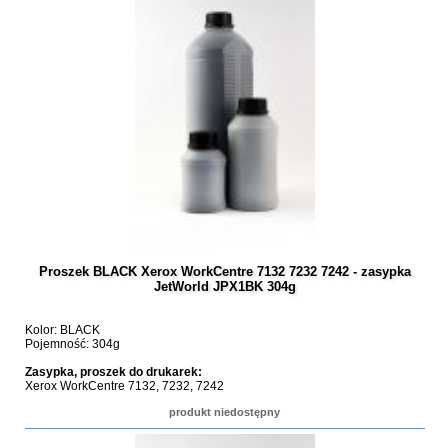
Proszek BLACK Xerox WorkCentre 7132 7232 7242 - zasypka
JetWorld JPX1BK 304g
Kolor: BLACK
Pojemność: 304g
Zasypka, proszek do drukarek:
Xerox WorkCentre 7132, 7232, 7242
produkt niedostępny