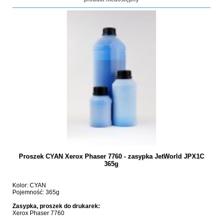
Proszek CYAN Xerox Phaser 7760 - zasypka JetWorld JPX1C
365g
Kolor: CYAN
Pojemność: 365g
Zasypka, proszek do drukarek:
Xerox Phaser 7760