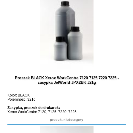
Proszek BLACK Xerox WorkCentre 7120 7125 7220 7225 -
zasypka JetWorld JPX2BK 321g
Kolor: BLACK
Pojemność: 321g
Zasypka, proszek do drukarek:
Xerox WorkCentre 7120, 7125, 7220, 7225
produkt niedostępny