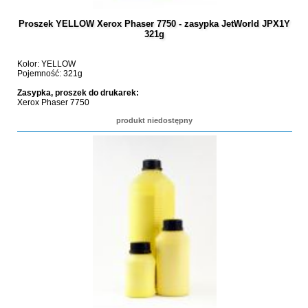
Proszek YELLOW Xerox Phaser 7750 - zasypka JetWorld JPX1Y
321g
Kolor: YELLOW
Pojemność: 321g
Zasypka, proszek do drukarek:
Xerox Phaser 7750
produkt niedostępny